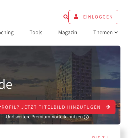
EINLOGGEN
ching
Tools
Magazin
Themen
PROFIL?
JETZT
TITELBILD HINZUFÜGEN
Und weitere Premium-Vorteile nutzen
BIS ZU