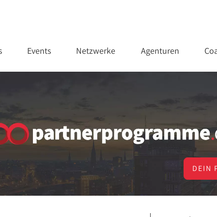
s
Events
Netzwerke
Agenturen
Coa
DEIN 