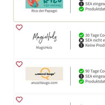
SEA einges
Produktdat
Rico der Papagei
30 Tage Co
SEA nicht 
Keine Prod
MagicHolz
90 Tage Co
SEA einges
Produktdat
aruzzitaugo.com