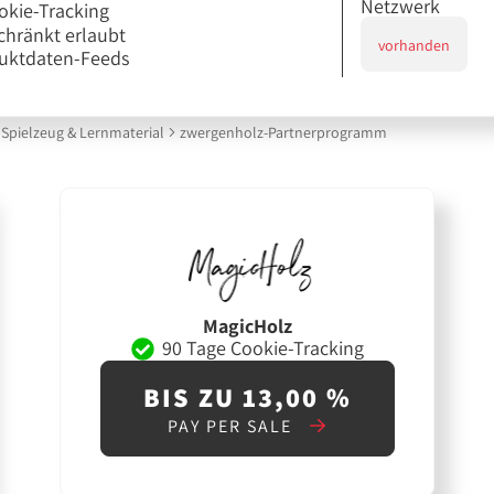
Netzwerk
okie-Tracking
chränkt erlaubt
vorhanden
uktdaten-Feeds
Spielzeug & Lernmaterial
zwergenholz-Partnerprogramm
MagicHolz
90 Tage Cookie-Tracking
BIS ZU 13,00 %
PAY PER SALE