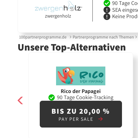
90 Tage Co
SEA einges
Keine Prod
zwergenholz
100partnerprogramme.de
Partnerprogramme nach Themen
Unsere Top-Alternativen
Rico der Papagei
90 Tage Cookie-Tracking
BIS ZU 20,00 %
PAY PER SALE