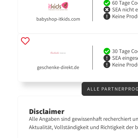
60 Tage Co
SEA nicht 
Keine Prod
babyshop-itkids.com
30 Tage Co
SEA einges
Keine Prod
geschenke-direkt.de
ALLE PARTNERPROG
Disclaimer
Alle Angaben sind gewissenhaft recherchiert u
Aktualität, Vollständigkeit und Richtigkeit der 