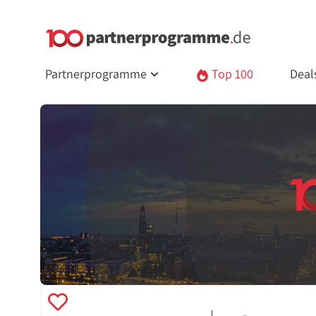
Partnerprogramme
Top 100
Deal