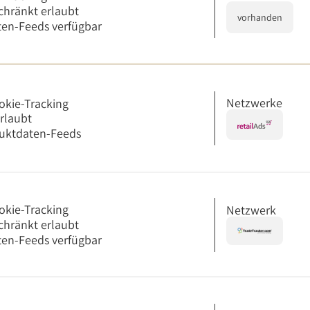
chränkt erlaubt
vorhanden
en-Feeds verfügbar
Netzwerke
okie-Tracking
erlaubt
uktdaten-Feeds
okie-Tracking
Netzwerk
chränkt erlaubt
en-Feeds verfügbar