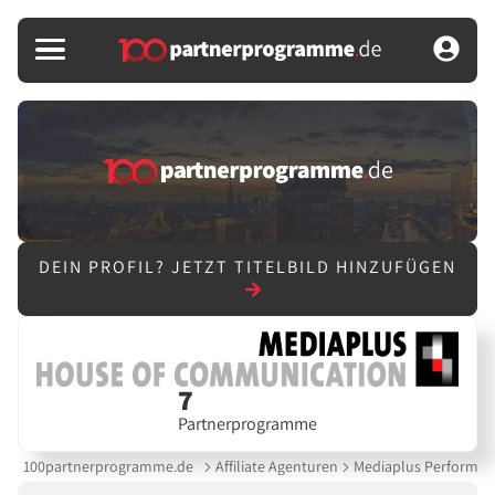
DEIN PROFIL?
JETZT TITELBILD HINZUFÜGEN
7
Partnerprogramme
100partnerprogramme.de
Affiliate Agenturen
Mediaplus Performan