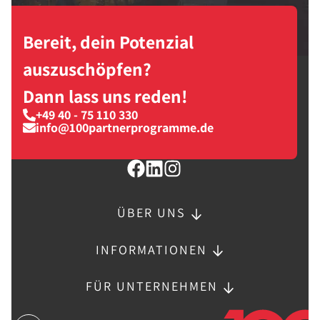
Bereit, dein Potenzial
auszuschöpfen?
Dann lass uns reden!
+49 40 - 75 110 330
info@100partnerprogramme.de
ÜBER UNS
INFORMATIONEN
FÜR UNTERNEHMEN