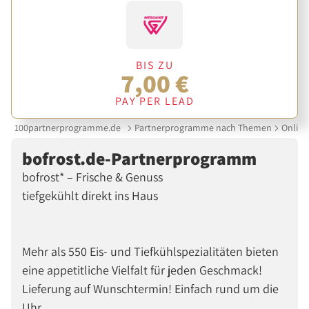
BIS ZU
7,00 €
PAY PER LEAD
100partnerprogramme.de
Partnerprogramme nach Themen
Online
bofrost.de-Partnerprogramm
bofrost* – Frische & Genuss
tiefgekühlt direkt ins Haus
Mehr als 550 Eis- und Tiefkühlspezialitäten bieten
eine appetitliche Vielfalt für jeden Geschmack!
Lieferung auf Wunschtermin! Einfach rund um die
Uhr