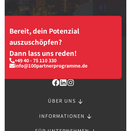
Bereit, dein Potenzial
auszuschöpfen?
Dann lass uns reden!
+49 40 - 75 110 330
info@100partnerprogramme.de
ÜBER UNS
INFORMATIONEN
FÜR UNTERNEHMEN