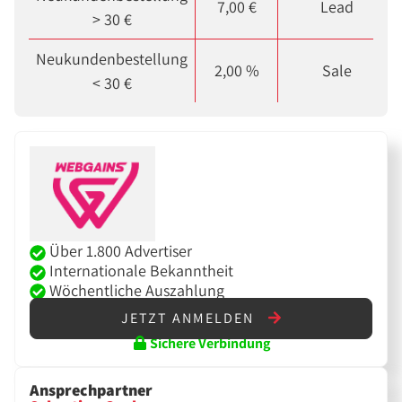
7,00 €
Lead
> 30 €
Neukundenbestellung
2,00 %
Sale
< 30 €
Über 1.800 Advertiser
Internationale Bekanntheit
Wöchentliche Auszahlung
JETZT ANMELDEN
Sichere Verbindung
Ansprechpartner