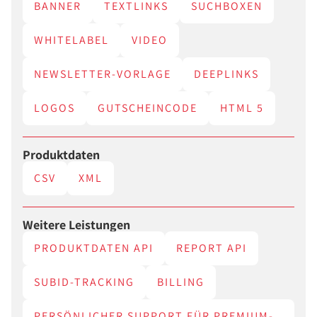
BANNER
TEXTLINKS
SUCHBOXEN
WHITELABEL
VIDEO
NEWSLETTER-VORLAGE
DEEPLINKS
LOGOS
GUTSCHEINCODE
HTML 5
Produktdaten
CSV
XML
Weitere Leistungen
PRODUKTDATEN API
REPORT API
SUBID-TRACKING
BILLING
PERSÖNLICHER SUPPORT FÜR PREMIUM-