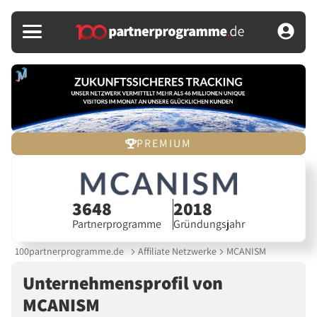
PREMIUM
3648
2018
Partnerprogramme
Gründungsjahr
100partnerprogramme.de
Affiliate Netzwerke
MCANISM
Unternehmensprofil von
MCANISM