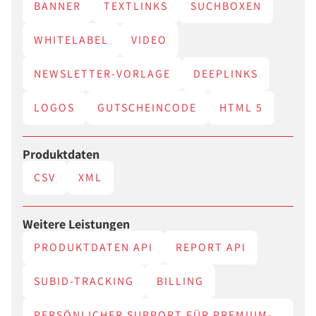
BANNER
TEXTLINKS
SUCHBOXEN
WHITELABEL
VIDEO
NEWSLETTER-VORLAGE
DEEPLINKS
LOGOS
GUTSCHEINCODE
HTML 5
Produktdaten
CSV
XML
Weitere Leistungen
PRODUKTDATEN API
REPORT API
SUBID-TRACKING
BILLING
PERSÖNLICHER SUPPORT FÜR PREMIUM-