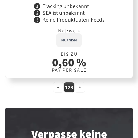
Tracking unbekannt
SEA ist unbekannt
Keine Produktdaten-Feeds
Netzwerk
BIS ZU
0,60 %
PAY PER SALE
«
»
123
Verpasse keine