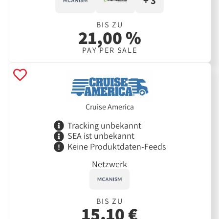
+ 3
BIS ZU
21,00 %
PAY PER SALE
Cruise America
Tracking unbekannt
SEA ist unbekannt
Keine Produktdaten-Feeds
Netzwerk
BIS ZU
15,10 €