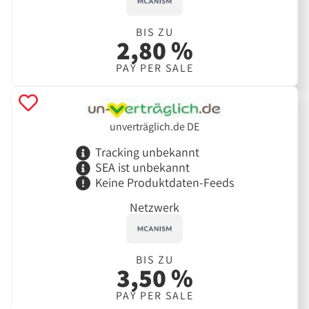
BIS ZU
2,80 %
PAY PER SALE
unverträglich.de DE
Tracking unbekannt
SEA ist unbekannt
Keine Produktdaten-Feeds
Netzwerk
BIS ZU
3,50 %
PAY PER SALE