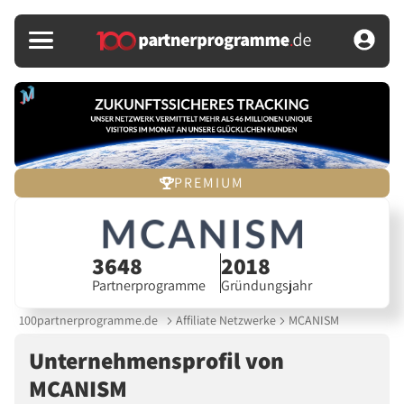
PREMIUM
3648
2018
Partnerprogramme
Gründungsjahr
100partnerprogramme.de
Affiliate Netzwerke
MCANISM
Unternehmensprofil von
MCANISM