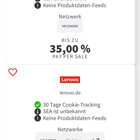
Keine Produktdaten-Feeds
Netzwerk
BIS ZU
35,00 %
PAY PER SALE
lenovo.de
30 Tage Cookie-Tracking
SEA ist unbekannt
Keine Produktdaten-Feeds
Netzwerke