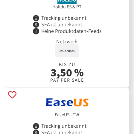
Holidu ES & PT
Tracking unbekannt
SEA ist unbekannt
Keine Produktdaten-Feeds
Netzwerk
BIS ZU
3,50 %
PAY PER SALE
EaseUS - TW
Tracking unbekannt
SEA ist unbekannt