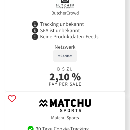
ButcherCrowd
Tracking unbekannt
SEA ist unbekannt
Keine Produktdaten-Feeds
Netzwerk
BIS ZU
2,10 %
PAY PER SALE
Matchu Sports
30 Tage Cookie-Tracking