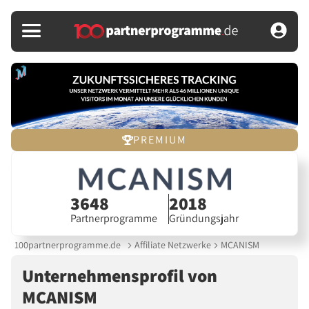
PREMIUM
3648
2018
Partnerprogramme
Gründungsjahr
100partnerprogramme.de
Affiliate Netzwerke
MCANISM
Unternehmensprofil von
MCANISM