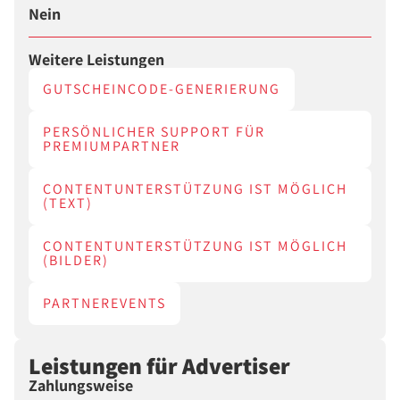
Nein
Weitere Leistungen
GUTSCHEINCODE-GENERIERUNG
PERSÖNLICHER SUPPORT FÜR
PREMIUMPARTNER
CONTENTUNTERSTÜTZUNG IST MÖGLICH
(TEXT)
CONTENTUNTERSTÜTZUNG IST MÖGLICH
(BILDER)
PARTNEREVENTS
Leistungen für Advertiser
Zahlungsweise