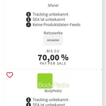
SPanel
Tracking unbekannt
SEA ist unbekannt
Keine Produktdaten-Feeds
Netzwerke
BIS ZU
70,00 %
PAY PER SALE
BodyPedia
Tracking unbekannt
SEA ist unbekannt