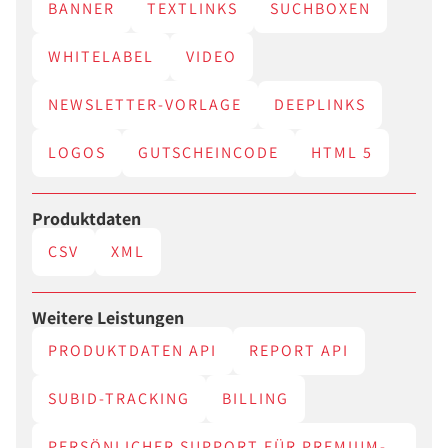
BANNER
TEXTLINKS
SUCHBOXEN
WHITELABEL
VIDEO
NEWSLETTER-VORLAGE
DEEPLINKS
LOGOS
GUTSCHEINCODE
HTML 5
Produktdaten
CSV
XML
Weitere Leistungen
PRODUKTDATEN API
REPORT API
SUBID-TRACKING
BILLING
PERSÖNLICHER SUPPORT FÜR PREMIUM-