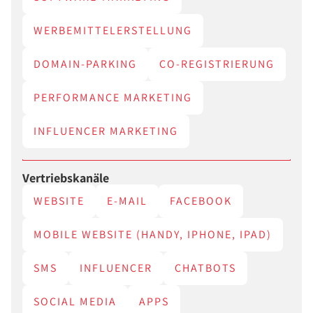
WERBEMITTELERSTELLUNG
DOMAIN-PARKING
CO-REGISTRIERUNG
PERFORMANCE MARKETING
INFLUENCER MARKETING
Vertriebskanäle
WEBSITE
E-MAIL
FACEBOOK
MOBILE WEBSITE (HANDY, IPHONE, IPAD)
SMS
INFLUENCER
CHATBOTS
SOCIAL MEDIA
APPS