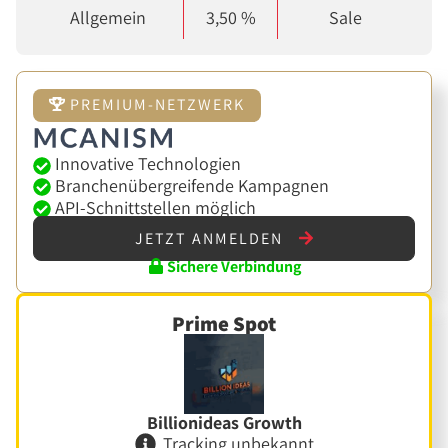
Allgemein
3,50 %
Sale
PREMIUM-NETZWERK
Innovative Technologien
Branchenübergreifende Kampagnen
API-Schnittstellen möglich
JETZT ANMELDEN
Sichere Verbindung
Prime Spot
Billionideas Growth
Tracking unbekannt