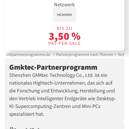
Netzwerk
BIS ZU
3,50 %
PAY PER SALE
100partnerprogramme.de
Partnerprogramme nach Themen
Techni
Gmktec-Partnerprogramm
Shenzhen GMKtec Technology Co., Ltd. ist ein
nationales Hightech-Unternehmen, das sich auf
die Forschung und Entwicklung, Herstellung und
den Vertrieb intelligenter Endgeräte wie Desktop-
KI-Supercomputing-Zentren und Mini-PCs
spezialisiert hat.