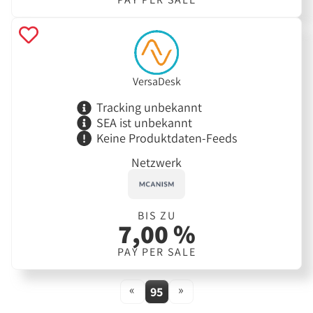
VersaDesk
Tracking unbekannt
SEA ist unbekannt
Keine Produktdaten-Feeds
Netzwerk
BIS ZU
7,00 %
PAY PER SALE
«
»
95