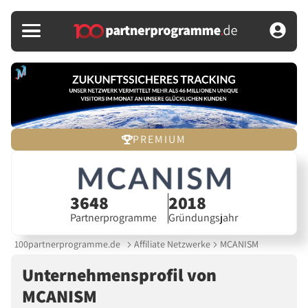
PREMIUM
3648
2018
Partnerprogramme
Gründungsjahr
100partnerprogramme.de
Affiliate Netzwerke
MCANISM
Unternehmensprofil von
MCANISM