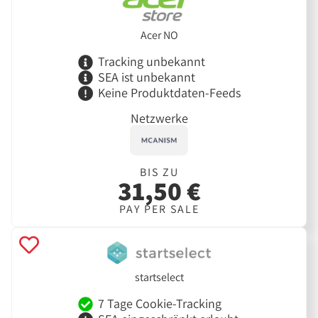
Acer NO
Tracking unbekannt
SEA ist unbekannt
Keine Produktdaten-Feeds
Netzwerke
BIS ZU
31,50 €
PAY PER SALE
startselect
7 Tage Cookie-Tracking