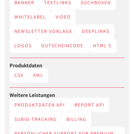
BANNER
TEXTLINKS
SUCHBOXEN
WHITELABEL
VIDEO
NEWSLETTER-VORLAGE
DEEPLINKS
LOGOS
GUTSCHEINCODE
HTML 5
Produktdaten
CSV
XML
Weitere Leistungen
PRODUKTDATEN API
REPORT API
SUBID-TRACKING
BILLING
PERSÖNLICHER SUPPORT FÜR PREMIUM-