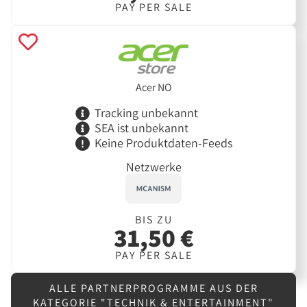
PAY PER SALE
Acer NO
Tracking unbekannt
SEA ist unbekannt
Keine Produktdaten-Feeds
Netzwerke
BIS ZU
31,50 €
PAY PER SALE
ALLE PARTNERPROGRAMME AUS DER
KATEGORIE "TECHNIK & ENTERTAINMENT"