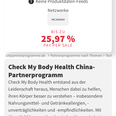
Keine Produktdaten-Feeds
Netzwerke
BIS ZU
25,97 %
PAY PER SALE
100partnerprogramme.de
Partnerprogramme nach Themen
Techni
Check My Body Health China-
Partnerprogramm
Check My Body Health entstand aus der
Leidenschaft heraus, Menschen dabei zu helfen,
ihren Körper besser zu verstehen – insbesondere
Nahrungsmittel- und Getränkeallergien, -
unverträglichkeiten und -empfindlichkeiten. Mit