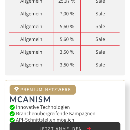
Allgemein
25,97 %
Sale
Allgemein
7,00 %
Sale
Allgemein
5,60 %
Sale
Allgemein
5,60 %
Sale
Allgemein
3,50 %
Sale
Allgemein
3,50 %
Sale
PREMIUM-NETZWERK
Innovative Technologien
Branchenübergreifende Kampagnen
API-Schnittstellen möglich
JETZT ANMELDEN