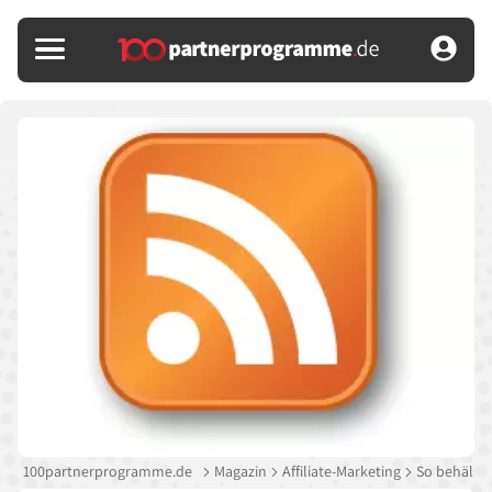
100partnerprogramme.de
Magazin
Affiliate-Marketing
So behälst 