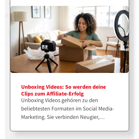
gezielt für erfolgreiche Affiliate-Inhalte
einsetzt.
Unboxing Videos: So werden deine
Clips zum Affiliate-Erfolg
Unboxing Videos gehören zu den
beliebtesten Formaten im Social Media-
Marketing. Sie verbinden Neugier,
Emotion und echte Produkterfahrung.
Für Affiliates und Creator sind sie eine