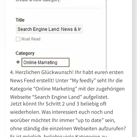
4. Herzlichen Glückwunsch! Ihr habt euren ersten
News Feed erstellt! Unter “My feedly” seht Ihr die
Kategorie “Online Marketing” mit der zugehörigen
Webseite “Search Engine Land” aufgelistet.
Jetzt könnt Ihr Schritt 2 und 3 beliebig oft
wiederholen. Was interessiert euch noch und
worüber möchtet Ihr immer “up to date” sein,
ohne ständig die einzelnen Webseiten aufzurufen?
Es ist möglich, beliebig viele Kategorien zu