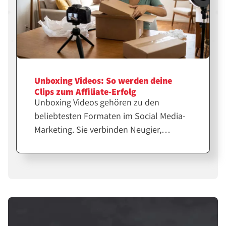
Unboxing Videos: So werden deine
Clips zum Affiliate-Erfolg
Unboxing Videos gehören zu den
beliebtesten Formaten im Social Media-
Marketing. Sie verbinden Neugier,
Emotion und echte Produkterfahrung.
Für Affiliates und Creator sind sie eine
starke Möglichkeit, Vertrauen
aufzubauen und Verkäufe zu steigern.