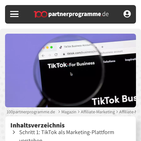
100partnerprogramme.de
Magazin
Affiliate-Marketing
Affiliate-Ma
Inhaltsverzeichnis
Schritt 1: TikTok als Marketing-Plattform
verstehen