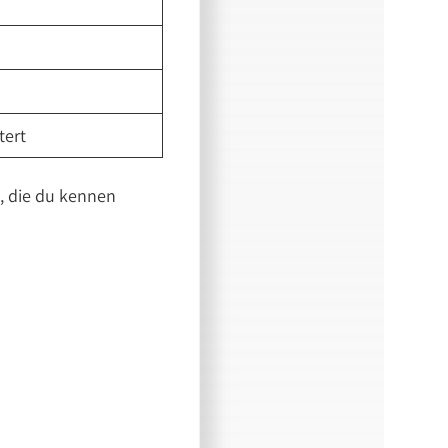
tert
s, die du kennen