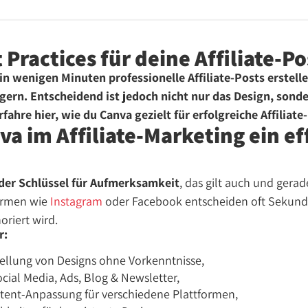
 Practices für deine Affiliate-P
in wenigen Minuten professionelle Affiliate-Posts erstell
gern. Entscheidend ist jedoch nicht nur das Design, sonde
rfahre hier, wie du Canva gezielt für erfolgreiche Affiliate-
 im Affiliate-Marketing ein ef
d der Schlüssel für Aufmerksamkeit
, das gilt auch und gerad
formen wie
Instagram
oder Facebook entscheiden oft Sekund
oriert wird.
r:
tellung von Designs ohne Vorkenntnisse,
cial Media, Ads, Blog & Newsletter,
ntent-Anpassung für verschiedene Plattformen,