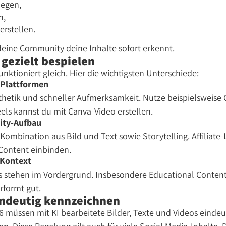
legen,
n,
erstellen.
 deine Community deine Inhalte sofort erkennt.
 gezielt bespielen
unktioniert gleich. Hier die wichtigsten Unterschiede:
 Plattformen
sthetik und schneller Aufmerksamkeit. Nutze beispielsweise 
ls kannst du mit Canva-Video erstellen.
ity-Aufbau
 Kombination aus Bild und Text sowie Storytelling. Affiliate
 Content einbinden.
-Kontext
s stehen im Vordergrund. Insbesondere Educational Content
erformt gut.
eindeutig kennzeichnen
 müssen mit KI bearbeitete Bilder, Texte und Videos eindeut