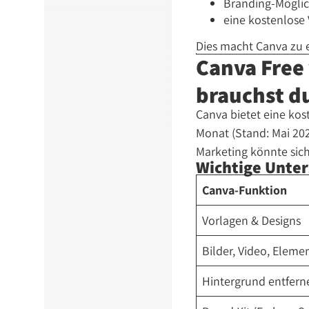
Branding-Möglich
eine kostenlose 
Dies macht Canva zu e
Canva Free
brauchst du
Canva bietet eine kos
Monat (Stand: Mai 2026
Marketing könnte sic
Wichtige Unter
Canva-Funktion
Vorlagen & Designs
Bilder, Video, Eleme
Hintergrund entfern