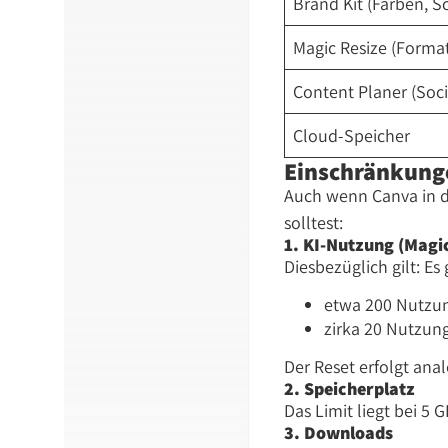
Brand Kit (Farben, Sc
Magic Resize (Forma
Content Planer (Soci
Cloud-Speicher
Einschränkung
Auch wenn Canva in de
solltest:
1. KI-Nutzung (Magic
Diesbezüglich gilt: Es
etwa 200 Nutzung
zirka 20 Nutzung
Der Reset erfolgt ana
2. Speicherplatz
Das Limit liegt bei 5
3. Downloads