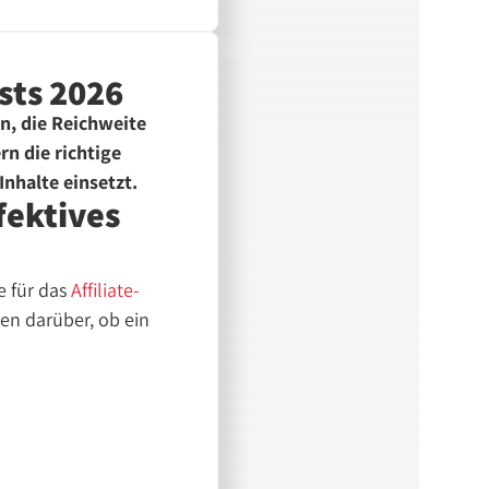
osts 2026
en, die Reichweite
rn die richtige
Inhalte einsetzt.
fektives
e für das
Affiliate-
en darüber, ob ein