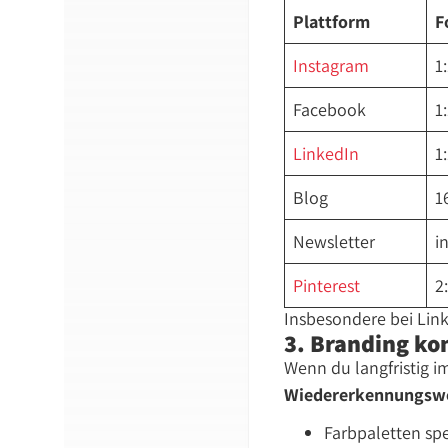
Plattform
F
Instagram
1
Facebook
1
LinkedIn
1
Blog
1
Newsletter
i
Pinterest
2
Insbesondere bei Link
3. Branding k
Wenn du langfristig im
Wiedererkennungsw
Farbpaletten sp