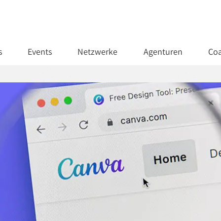
s
Events
Netzwerke
Agenturen
Coa