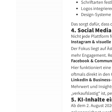
Schriftarten fest
Logos integriere
Design-Systeme 
Das sorgt dafür, dass
4. Social Media
Nicht jede Plattform f
Instagram & visuelle
Der Fokus liegt auf Ä
mehr Engagement. Ree
Facebook & Commun
Hier funktioniert eine
oftmals direkt in den
LinkedIn & Business
Mehrwert und Insight
verkaufslastig
ist, p
5. KI-Inhalte 
Ab dem 2. August 2026