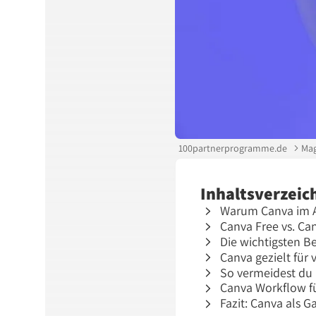
100partnerprogramme.de
Mag
Inhaltsverzeic
Warum Canva im Aff
Canva Free vs. Ca
Die wichtigsten Be
Canva gezielt für
So vermeidest du 
Canva Workflow für 
Fazit: Canva als 