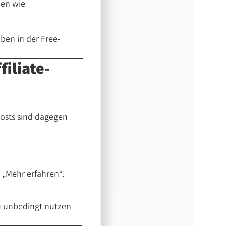
nen wie
ben in der Free-
filiate-
-Posts sind dagegen
r
Mehr erfahren
.
u unbedingt nutzen