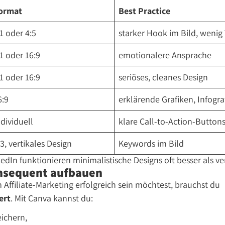
ormat
Best Practice
:1 oder 4:5
starker Hook im Bild, wenig
:1 oder 16:9
emotionalere Ansprache
:1 oder 16:9
seriöses, cleanes Design
6:9
erklärende Grafiken, Infogra
ndividuell
klare Call-to-Action-Button
:3, vertikales Design
Keywords im Bild
edIn funktionieren minimalistische Designs oft besser als ve
onsequent aufbauen
 Affiliate-Marketing erfolgreich sein möchtest, brauchst du
ert
. Mit Canva kannst du:
eichern,