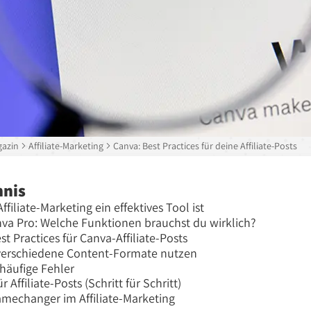
azin
Affiliate-Marketing
Canva: Best Practices für deine Affiliate-Posts
hnis
iliate-Marketing ein effektives Tool ist
nva Pro: Welche Funktionen brauchst du wirklich?
st Practices für Canva-Affiliate-Posts
 verschiedene Content-Formate nutzen
häufige Fehler
Affiliate-Posts (Schritt für Schritt)
Gamechanger im Affiliate-Marketing