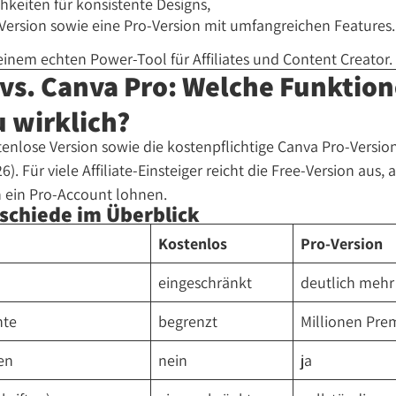
keiten für konsistente Designs,
Version sowie eine Pro-Version mit umfangreichen Features.
inem echten Power-Tool für Affiliates und Content Creator.
 vs. Canva Pro: Welche Funktio
 wirklich?
tenlose Version sowie die kostenpflichtige Canva Pro-Version
). Für viele Affiliate-Einsteiger reicht die Free-Version aus, 
h ein Pro-Account lohnen.
schiede im Überblick
Kostenlos
Pro-Version
eingeschränkt
deutlich meh
nte
begrenzt
Millionen Pre
en
nein
ja