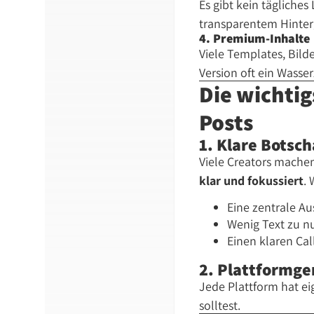
Es gibt kein tägliche
transparentem Hinte
4. Premium-Inhalte
Viele Templates, Bild
Version oft ein Wasse
Die wichtig
Posts
1. Klare Botsc
Viele Creators machen
klar und fokussiert
. 
Eine zentrale Au
Wenig Text zu nu
Einen klaren Cal
2. Plattformge
Jede Plattform hat e
solltest.