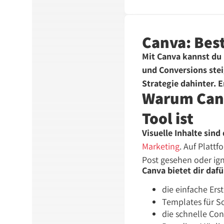
Canva: Best
Mit Canva kannst du 
und Conversions stei
Strategie dahinter. E
Warum Canva
Tool ist
Visuelle Inhalte sin
Marketing
. Auf Platt
Post gesehen oder ign
Canva bietet dir dafü
die einfache Ers
Templates für So
die schnelle Co