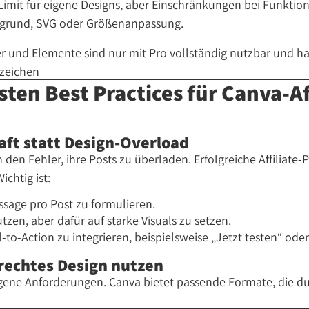
s Limit für eigene Designs, aber Einschränkungen bei Funktio
rgrund, SVG oder Größenanpassung.
er und Elemente sind nur mit Pro vollständig nutzbar und ha
rzeichen
sten Best Practices für Canva-Af
haft statt Design-Overload
 den Fehler, ihre Posts zu überladen. Erfolgreiche Affiliate
Wichtig ist:
ssage pro Post zu formulieren.
tzen, aber dafür auf starke Visuals zu setzen.
l-to-Action zu integrieren, beispielsweise
Jetzt testen
ode
rechtes Design nutzen
igene Anforderungen. Canva bietet passende Formate, die d