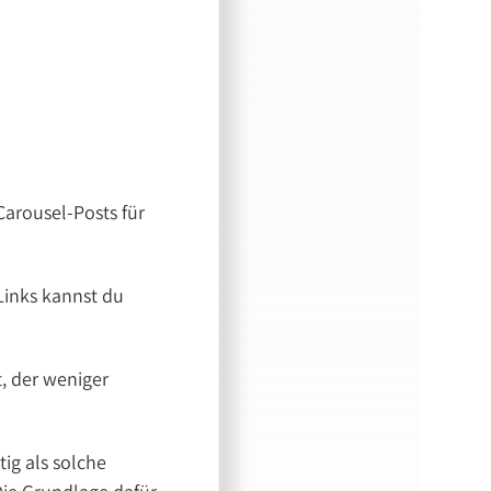
Carousel-Posts für
-Links kannst du
, der weniger
ig als solche