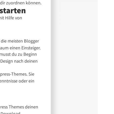
d dir zuordnen können.
starten
it Hilfe von
 die meisten Blogger
kaum einen Einsteiger.
 musst du zu Beginn
s Design nach deinen
dpress-Themes. Sie
enntnisse oder ein
press Themes deinen
um Download