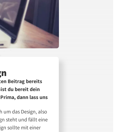
gn
ten Beitrag bereits
ist du bereit dein
 Prima, dann lass uns
ch um das Design, also
n steht und fällt eine
gn sollte mit einer