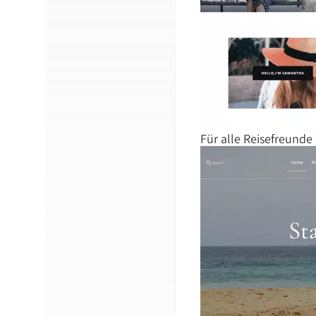
Für alle Reisefreunde 