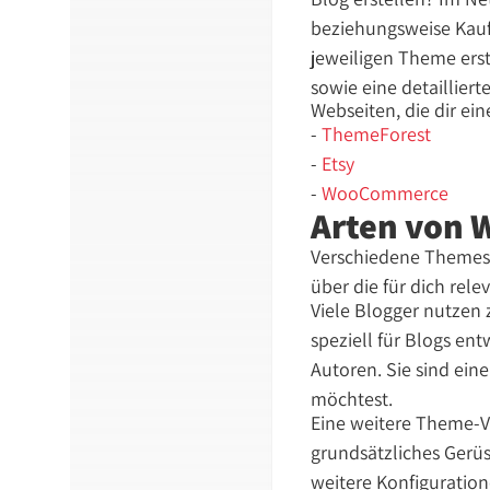
beziehungsweise Kauf b
jeweiligen Theme ers
sowie eine detailliert
Webseiten, die dir ei
-
ThemeForest
-
Etsy
-
WooCommerce
Arten von 
Verschiedene Themes u
über die für dich rel
Viele Blogger nutzen 
speziell für Blogs en
Autoren. Sie sind ein
möchtest.
Eine weitere Theme-V
grundsätzliches Gerüs
weitere Konfiguration