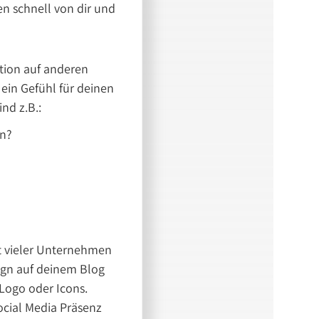
n schnell von dir und
ation auf anderen
ein Gefühl für deinen
nd z.B.:
en?
ät vieler Unternehmen
sign auf deinem Blog
Logo oder Icons.
ocial Media Präsenz