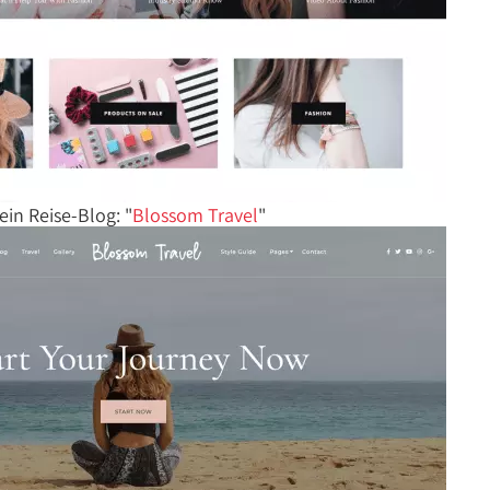
ein Reise-Blog: "
Blossom Travel
"