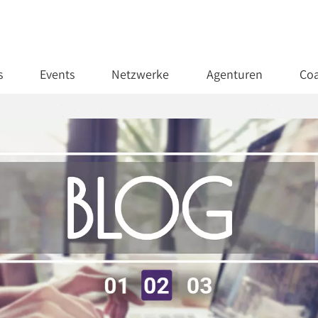
s
Events
Netzwerke
Agenturen
Coa