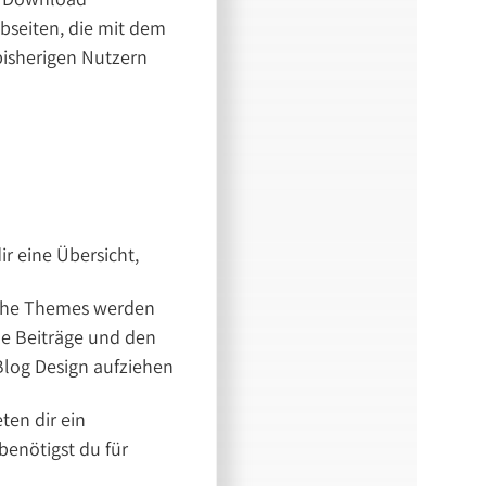
ebseiten, die mit dem
bisherigen Nutzern
ir eine Übersicht,
olche Themes werden
ue Beiträge und den
Blog Design aufziehen
ten dir ein
benötigst du für