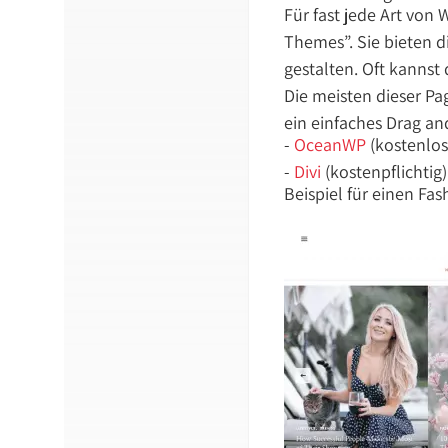
Für fast jede Art von
Themes”. Sie bieten d
gestalten. Oft kannst
Die meisten dieser Pa
ein einfaches Drag an
-
OceanWP
(kostenlos
-
Divi
(kostenpflichtig)
Beispiel für einen Fas