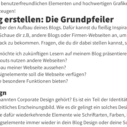
, benutzerfreundlichen Elementen und hochwertigen Grafike
zeugen!
 erstellen: Die Grundpfeiler
er den Aufbau deines Blogs. Dafür kannst du fleißig Inspir
chaue dir z.B, andere Blogs oder Firmen-Webseiten an, um 
k zu bekommen. Fragen, die du dir dabei stellen kannst, si
möchte ich zukünftigen Lesern auf meinem Blog präsentier
outs nutzen andere Webseiten?
fbau meiner Webseite aussehen?
ignelemente soll die Webseite verfügen?
te besondere Funktionen bieten?
gn
nten Corporate Design gehört? Es ist ein Teil der Identit
eitliches Erscheinungsbild. Wie es dir gelingt ein solches De
e dafür wiederkehrende Elemente wie Schriftarten, Farben, 
ngselemente immer wieder in dein Blog Design oder deine S