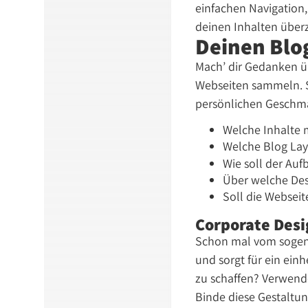
einfachen Navigation
deinen Inhalten über
Deinen Blog
Mach’ dir Gedanken üb
Webseiten sammeln. S
persönlichen Geschmac
Welche Inhalte 
Welche Blog Lay
Wie soll der Au
Über welche Des
Soll die Websei
Corporate Desi
Schon mal vom sogenan
und sorgt für ein einh
zu schaffen? Verwend
Binde diese Gestaltu