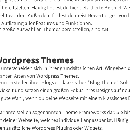
ereitstellen. Häufig findest du hier detaillierte Beispiel-W
tellt worden. Außerdem findest du meist Bewertungen von 
e Auflistung aller Features und Funktionen.
ne große Auswahl an Themes bereitstellen, sind z.B.
Wordpress Themes
nterscheiden sich in ihrer grundsätzlichen Art. Wir geben d
evanten Arten von Wordpress Themes.
zum erstellen ihres Blogs ein klassisches “Blog Theme”. S
twickelt und setzen einen großen Fokus ihres Designs auf ne
e gute Wahl, wenn du deine Webseite mit einem klassisches 
ariante stellen sogenannten Theme Frameworks dar. Sie bie
t deiner Webseite, welches individuell anpassbar ist. Häufig 
en zusätzliche Wordpress Plugins oder Widgets.