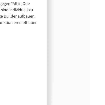
gegen “All in One
sind individuell zu
ge Builder aufbauen.
unktionieren oft über