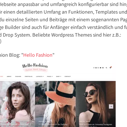
 Webseite anpassbar und umfangreich konfigurierbar sind hin
ir einen detaillierten Umfang an Funktionen, Templates und 
 du einzelne Seiten und Beiträge mit einem sogenannten Pa
ge Builder sind auch für Anfänger einfach verständlich und f
d Drop System. Beliebte Wordpress Themes sind hier z.B.:
)
hion Blog: "
Hello Fashion
"