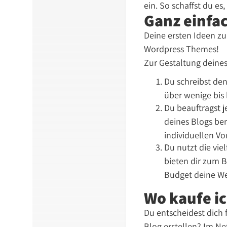
ein. So schaffst du e
Ganz einfa
Deine ersten Ideen zu
Wordpress Themes!
Zur Gestaltung deines
Du schreibst den
über wenige bis 
Du beauftragst 
deines Blogs ber
individuellen Vo
Du nutzt die vi
bieten dir zum 
Budget deine We
Wo kaufe i
Du entscheidest dich
Blog erstellen? Im Ne