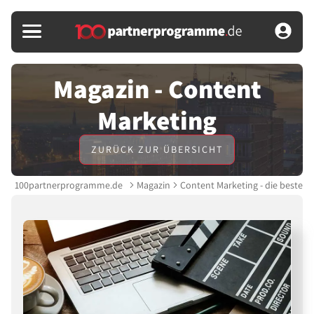
Magazin - Content
Marketing
ZURÜCK ZUR ÜBERSICHT
100partnerprogramme.de
Magazin
Content Marketing - die besten T