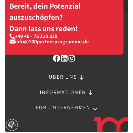
Bereit, dein Potenzial
auszuschöpfen?
Dann lass uns reden!
+49 40 - 75 110 330
info@100partnerprogramme.de
ÜBER UNS
INFORMATIONEN
FÜR UNTERNEHMEN