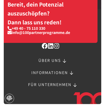
Bereit, dein Potenzial
auszuschöpfen?
Dann lass uns reden!
+49 40 - 75 110 330
info@100partnerprogramme.de
ÜBER UNS
INFORMATIONEN
FÜR UNTERNEHMEN