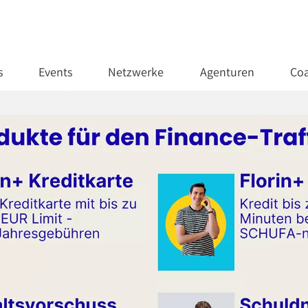
s
Events
Netzwerke
Agenturen
Coa