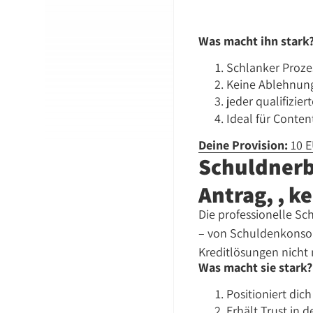
Was macht ihn stark
Schlanker Prozess
Keine Ablehnun
jeder qualifizier
Ideal für Conte
Deine Provision:
10 E
Schuldnerb
Antrag, , 
Die professionelle S
– von Schuldenkonsoli
Kreditlösungen nicht
Was macht sie stark?
Positioniert dich
Erhält Trust in 