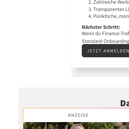
Zahlreiche Werbe
Transparentes L
Pünktliche, mon
Nächster Schritt:
Wenn du Finance-Traff
Standard-Onboarding 
JETZT ANMELDE
Da
ANZEIGE