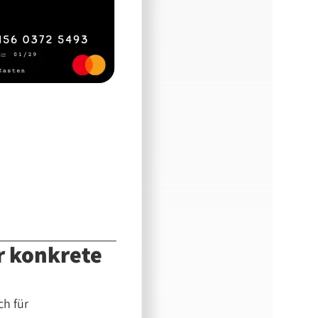
ür konkrete
ch für