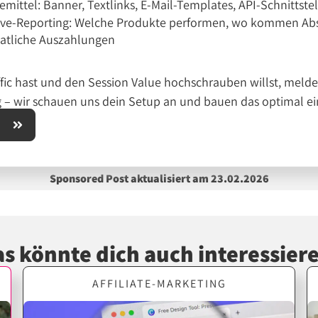
mittel: Banner, Textlinks, E-Mail-Templates, API-Schnittstel
ive-Reporting: Welche Produkte performen, wo kommen Abs
atliche Auszahlungen
ic hast und den Session Value hochschrauben willst, melde d
– wir schauen uns dein Setup an und bauen das optimal ei
N
Sponsored Post aktualisiert am 23.02.2026
s könnte dich auch interessier
AFFILIATE-MARKETING