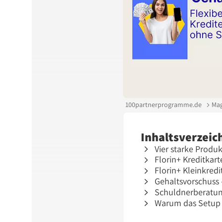
100partnerprogramme.de
Mag
Inhaltsverzeic
Vier starke Produk
Florin+ Kreditkart
Florin+ Kleinkred
Gehaltsvorschuss 
Schuldnerberatung
Warum das Setup f