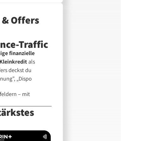
 & Offers
nce-Traffic
ige finanzielle
 Kleinkredit
als
fers deckst du
nung”, „Dispo
feldern – mit
tärkstes