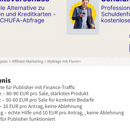
azin
Affiliate-Marketing
MyWage mit Florin+
hnis
te für Publisher mit Finance-Traffic
e – 80-90 EUR pro Sale, stärkstes Produkt
it – 50-60 EUR pro Sale für konkrete Bedarfe
– 10 EUR pro Antrag, keine Ablehnung
 – echte Hilfe und 10 EUR pro Antrag, , keine Ablehnung
ür Publisher funktioniert