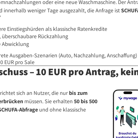
omnachzahlungen oder eine neue Waschmaschine. Der Antr
d innerhalb weniger Tage ausgezahlt, die Anfrage ist
SCHUFA
?
ere Einstiegshürden als klassische Ratenkredite
n, überschaubare Rückzahlung
le Abwicklung
ete Ausgaben-Szenarien (Auto, Nachzahlung, Anschaffung)
0 EUR pro Sale
chuss – 10 EUR pro Antrag, kei
richtet sich an Nutzer, die nur
bis zum
erbrücken
müssen. Sie erhalten
50 bis 500
SCHUFA-Abfrage
und ohne klassische