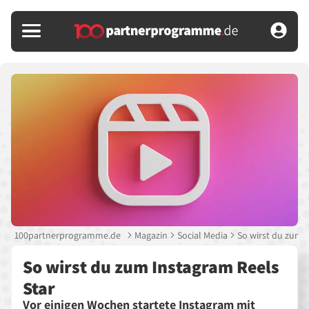
100partnerprogramme.de
Magazin
Social Media
So wirst du zum I
So wirst du zum Instagram Reels
Star
Vor einigen Wochen startete Instagram mit