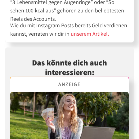
“3 Lebensmittel gegen Augenringe” oder “So
sehen 100 kcal aus” gehören zu den beliebtesten
Reels des Accounts.
Wie du mit Instagram Posts bereits Geld verdienen
kannst, verraten wir dir in
unserem Artikel.
Das könnte dich auch
interessieren:
ANZEIGE