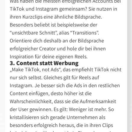
Was haben die meisten erfolgreichen Accounts bei
TikTok und Instagram gemeinsam? Sie nutzen in
ihren Kurzclips eine ähnliche Bildsprache.
Besonders beliebt ist beispielsweise der
“unsichtbare Schnitt”, alias “Transitions”.
Orientiere dich deshalb an der Bildsprache
erfolgreicher Creator und hole dir bei ihnen
Inspiration für deine eigenen Reels.
3. Content statt Werbung
„Make TikTok, not Ads“, das empfiehlt TikTok nicht
nur sich selbst. Gleiches gilt für Reels auf
Instagram. Je besser sich die Ads in den restlichen
Content einfügen, desto höher ist die
Wahrscheinlichkeit, dass sie die Aufmerksamkeit
der User gewinnen. Es gilt: Weniger ist mehr. So
kristallisieren sich gerade Unternehmen als
besonders erfolgreich heraus, die in ihren Clips