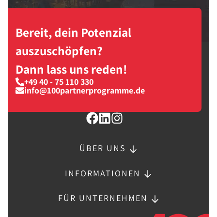
Bereit, dein Potenzial
auszuschöpfen?
Dann lass uns reden!
+49 40 - 75 110 330
info@100partnerprogramme.de
ÜBER UNS
INFORMATIONEN
FÜR UNTERNEHMEN