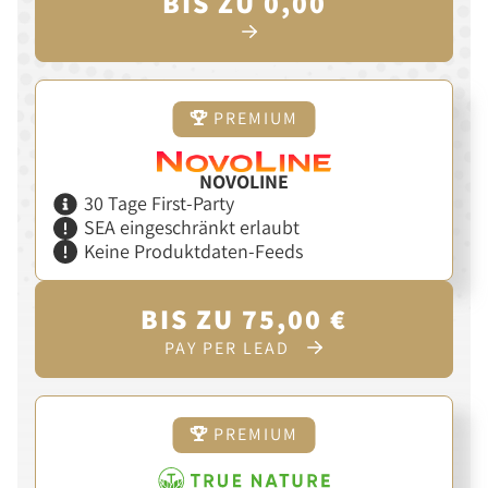
BIS ZU 0,00
PREMIUM
NOVOLINE
30 Tage First-Party
SEA eingeschränkt erlaubt
Keine Produktdaten-Feeds
BIS ZU 75,00 €
PAY PER LEAD
PREMIUM