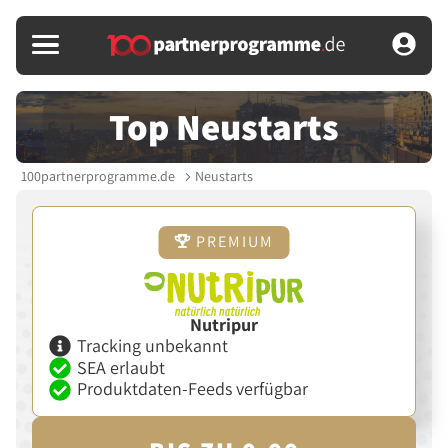
Top Neustarts
100partnerprogramme.de
Neustarts
PREMIUM
Nutripur
Tracking unbekannt
SEA erlaubt
Produktdaten-Feeds verfügbar