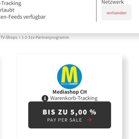
Netzwerk
-Tracking
erlaubt
vorhanden
en-Feeds verfügbar
TV-Shops
1-2-3.tv-Partnerprogramm
Mediashop CH
Warenkorb-Tracking
BIS ZU 5,00 %
PAY PER SALE