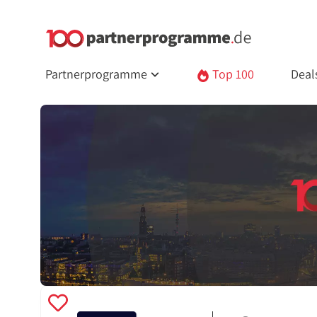
Partnerprogramme
Top 100
Deal