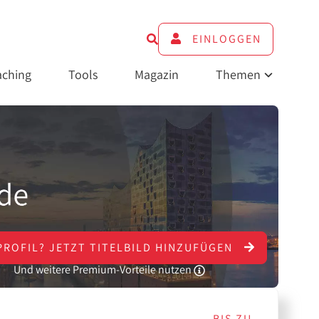
EINLOGGEN
ching
Tools
Magazin
Themen
PROFIL?
JETZT
TITELBILD HINZUFÜGEN
Und weitere Premium-Vorteile nutzen
BIS ZU