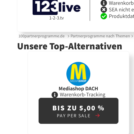
Warenkorb
SEA nicht 
Produktdat
1-2-3.tv
100partnerprogramme.de
Partnerprogramme nach Themen
Unsere Top-Alternativen
Mediashop DACH
Warenkorb-Tracking
BIS ZU 5,00 %
PAY PER SALE