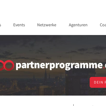
s
Events
Netzwerke
Agenturen
Coa
DEIN 