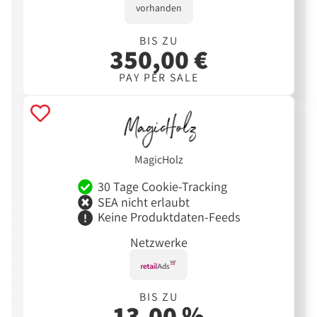
vorhanden
BIS ZU
350,00 €
PAY PER SALE
MagicHolz
30 Tage Cookie-Tracking
SEA nicht erlaubt
Keine Produktdaten-Feeds
Netzwerke
BIS ZU
13,00 %