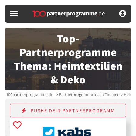
Top-
Partnerprogramme
Thema: Heimtextilien
& Deko
100partnerprogramme.de
Partnerprogramme nach Themen
Heimte
PUSHE DEIN PARTNERPROGRAMM