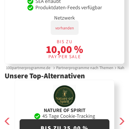
SEA erlaubt
Produktdaten-Feeds verfügbar
Netzwerk
vorhanden
BIS ZU
10,00 %
PAY PER SALE
100partnerprogramme.de
Partnerprogramme nach Themen
Nahrun
Unsere Top-Alternativen
NATURE OF SPIRIT
45 Tage Cookie-Tracking
BIS ZU 25,00 %