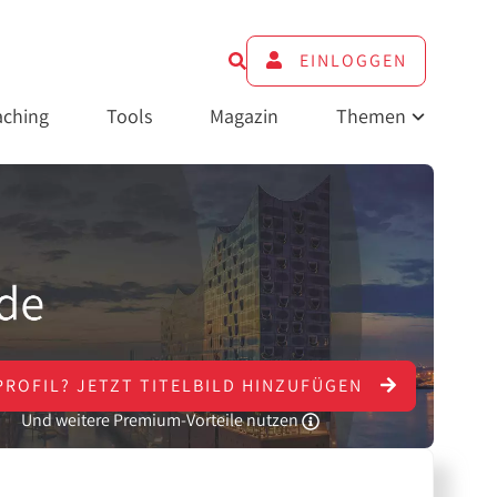
EINLOGGEN
ching
Tools
Magazin
Themen
PROFIL?
JETZT
TITELBILD HINZUFÜGEN
Und weitere Premium-Vorteile nutzen