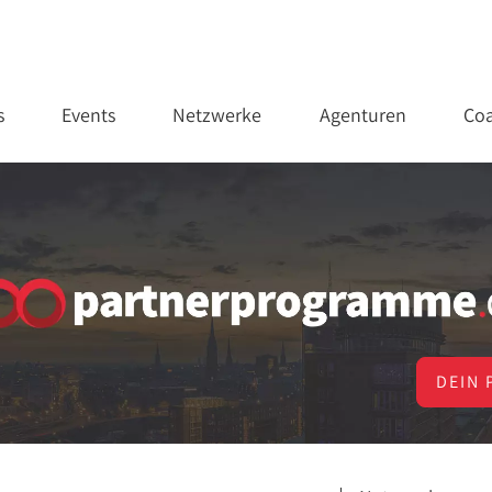
s
Events
Netzwerke
Agenturen
Coa
DEIN 