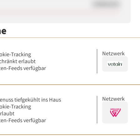
Unbekannt
me
Netzwerk
okie-Tracking
chränkt erlaubt
en-Feeds verfügbar
Netzwerk
enuss tiefgekühlt ins Haus
okie-Tracking
erlaubt
en-Feeds verfügbar