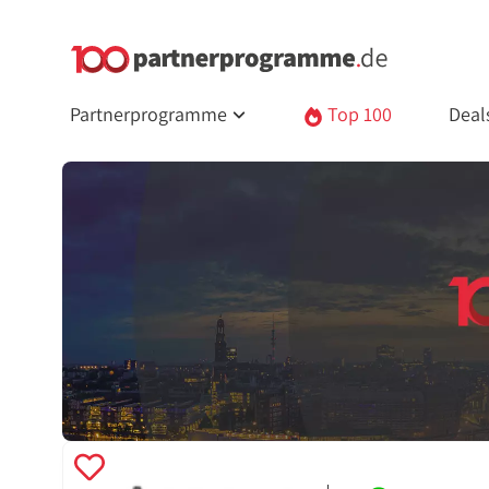
Partnerprogramme
Top 100
Deal