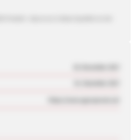
Produkt - dass es so in dieser Qualität nur bei
30. November 2017
01. Dezember 2017
https://www.agrosprouts.at/