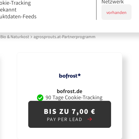
Netzwerk
okie-Tracking
bekannt
vorhanden
uktdaten-Feeds
Bio & Naturkost
agrosprouts.at-Partnerprogramm
bofrost.de
90 Tage Cookie-Tracking
BIS ZU 7,00 €
PAY PER LEAD