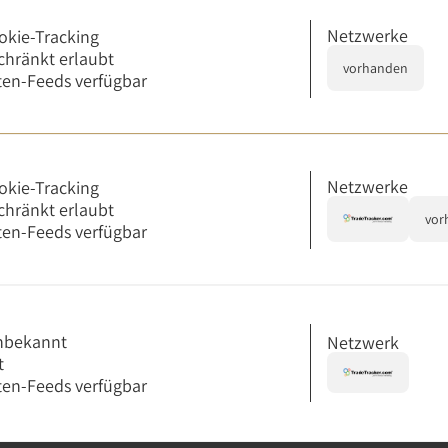
Netzwerke
okie-Tracking
chränkt erlaubt
vorhanden
en-Feeds verfügbar
Netzwerke
okie-Tracking
chränkt erlaubt
vor
en-Feeds verfügbar
nbekannt
Netzwerk
t
en-Feeds verfügbar