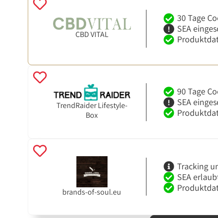
30 Tage Co
SEA einges
CBD VITAL
Produktdat
90 Tage Co
SEA einges
TrendRaider Lifestyle-
Produktdat
Box
Tracking u
SEA erlaub
Produktdat
brands-of-soul.eu