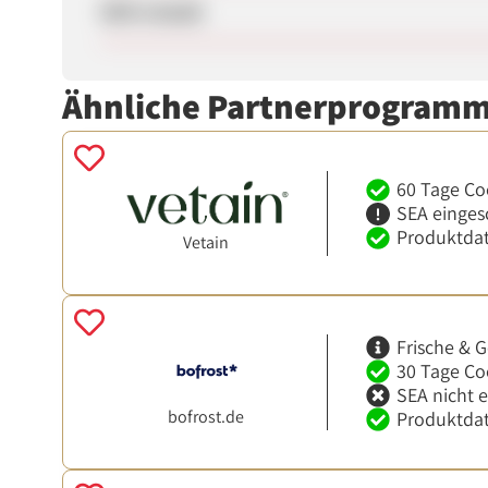
SEM erlaubt
Ähnliche Partnerprogram
60 Tage Co
SEA einges
Produktdat
Vetain
Frische & G
30 Tage Co
SEA nicht 
bofrost.de
Produktdat