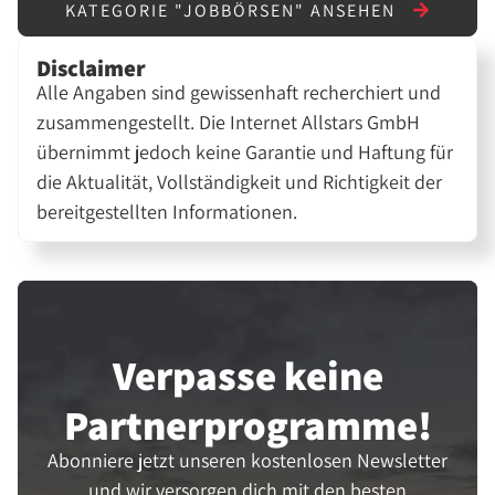
KATEGORIE "JOBBÖRSEN" ANSEHEN
Disclaimer
Alle Angaben sind gewissenhaft recherchiert und
zusammengestellt. Die Internet Allstars GmbH
übernimmt jedoch keine Garantie und Haftung für
die Aktualität, Vollständigkeit und Richtigkeit der
bereitgestellten Informationen.
Verpasse keine
Partner­programme!
Abonniere jetzt unseren kostenlosen Newsletter
und wir versorgen dich mit den besten