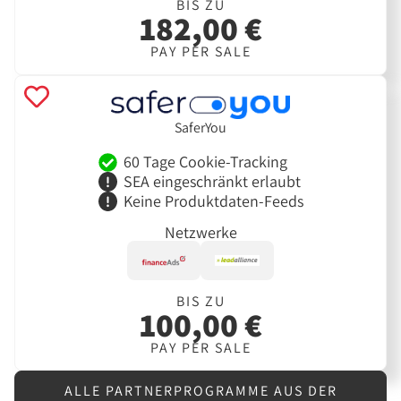
BIS ZU
182,00 €
PAY PER SALE
SaferYou
60 Tage Cookie-Tracking
SEA eingeschränkt erlaubt
Keine Produktdaten-Feeds
Netzwerke
BIS ZU
100,00 €
PAY PER SALE
ALLE PARTNERPROGRAMME AUS DER