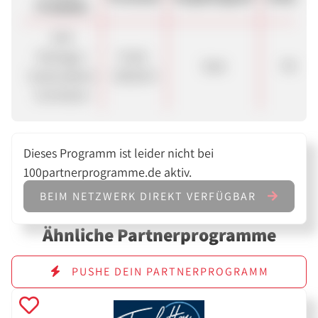
Produkte
10%
Package /
75,00 -
Sale
700.00
Subscription
200,00 €
Comission
Dieses Programm ist leider nicht bei
100partnerprogramme.de aktiv.
BEIM NETZWERK DIREKT VERFÜGBAR
Ähnliche Partnerprogramme
PUSHE DEIN PARTNERPROGRAMM