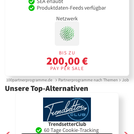
SEA erlaubt
Produktdaten-Feeds verfügbar
Netzwerk
BIS ZU
200,00 €
PAY PER SALE
100partnerprogramme.de
Partnerprogramme nach Themen
Jobbö
Unsere Top-Alternativen
TrendsetterClub
60 Tage Cookie-Tracking