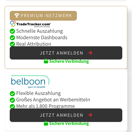
PREMIUM-NETZWERK
Schnelle Auszahlung
Modernste Dashboards
Real Attribution
JETZT ANMELDEN
Sichere Verbindung
Flexible Auszahlung
Großes Angebot an Werbemitteln
Mehr als 1.800 Programme
JETZT ANMELDEN
Sichere Verbindung