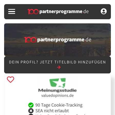
DEIN PROFIL?
JETZT TITELBILD HINZUFÜGEN
valuedopinions.de
90 Tage Cookie-Tracking
SEA nicht erlaubt