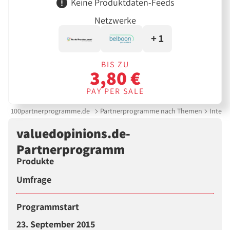
Keine Produktdaten-Feeds
Netzwerke
+ 1
BIS ZU
3,80 €
PAY PER SALE
100partnerprogramme.de
Partnerprogramme nach Themen
Intern
valuedopinions.de-
Partnerprogramm
Produkte
Umfrage
Programmstart
23. September 2015