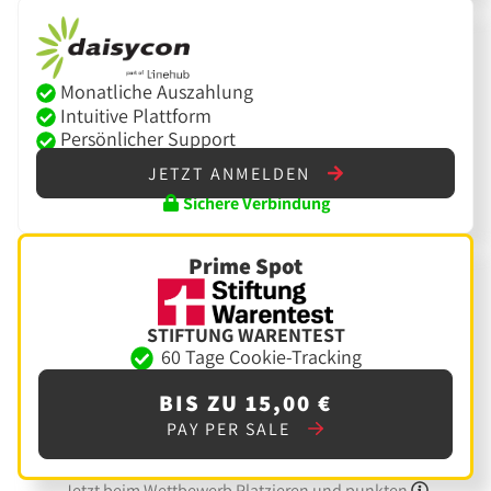
Monatliche Auszahlung
Intuitive Plattform
Persönlicher Support
JETZT ANMELDEN
Sichere Verbindung
Prime Spot
STIFTUNG WARENTEST
60 Tage Cookie-Tracking
BIS ZU 15,00 €
PAY PER SALE
Jetzt beim Wettbewerb Platzieren und punkten