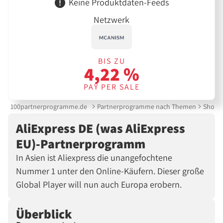
Keine Produktdaten-Feeds
Netzwerk
BIS ZU
4,22 %
PAY PER SALE
100partnerprogramme.de
Partnerprogramme nach Themen
Shoppi
AliExpress DE (was AliExpress
EU)-Partnerprogramm
In Asien ist Aliexpress die unangefochtene
Nummer 1 unter den Online-Käufern. Dieser große
Global Player will nun auch Europa erobern.
Überblick