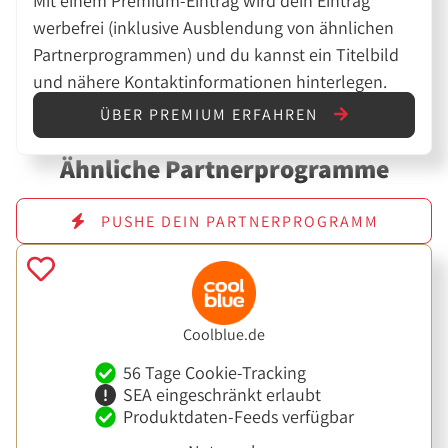
Mit einem Premium-Eintrag wird dein Eintrag
werbefrei (inklusive Ausblendung von ähnlichen
Partnerprogrammen) und du kannst ein Titelbild
und nähere Kontaktinformationen hinterlegen.
ÜBER PREMIUM ERFAHREN
Ähnliche Partnerprogramme
PUSHE DEIN PARTNERPROGRAMM
Coolblue.de
56 Tage Cookie-Tracking
SEA eingeschränkt erlaubt
Produktdaten-Feeds verfügbar