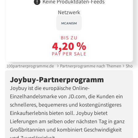
Keine Produktdaten-Feeds
Netzwerk
BIS ZU
4,20 %
PAY PER SALE
100partnerprogramme.de
Partnerprogramme nach Themen
Shoppi
Joybuy-Partnerprogramm
Joybuy ist die europäische Online-
Einzelhandelsmarke von JD.com, die Kunden ein
schnelleres, bequemeres und kostengünstigeres
Einkaufserlebnis bieten soll. Joybuy bietet
Lieferungen am selben oder nächsten Tag in ganz
Großbritannien und kombiniert Geschwindigkeit
und Zuverlässigkeit.