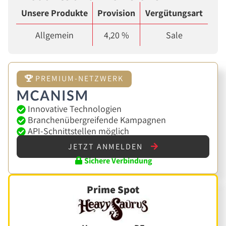
Unsere Produkte
Provision
Vergütungsart
Allgemein
4,20 %
Sale
PREMIUM-NETZWERK
Innovative Technologien
Branchenübergreifende Kampagnen
API-Schnittstellen möglich
JETZT ANMELDEN
Sichere Verbindung
Prime Spot