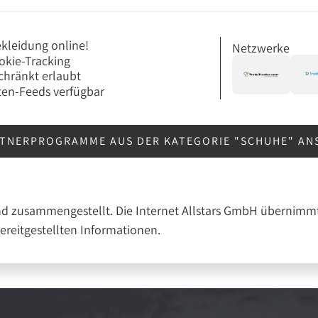
kleidung online!
Netzwerke
okie-Tracking
chränkt erlaubt
en-Feeds verfügbar
RTNERPROGRAMME AUS DER KATEGORIE "SCHUHE" A
nd zusammengestellt. Die Internet Allstars GmbH übernimmt
bereitgestellten Informationen.