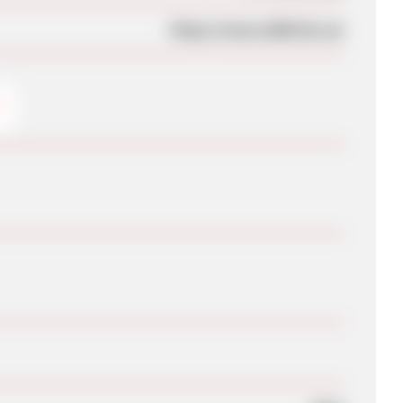
https://www.allbirds.eu/