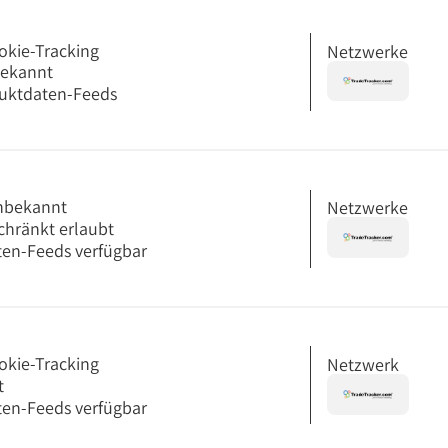
okie-Tracking
Netzwerke
bekannt
uktdaten-Feeds
nbekannt
Netzwerke
chränkt erlaubt
en-Feeds verfügbar
okie-Tracking
Netzwerk
t
en-Feeds verfügbar