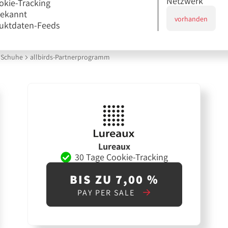
Netzwerk
okie-Tracking
bekannt
vorhanden
uktdaten-Feeds
Schuhe
allbirds-Partnerprogramm
Lureaux
30 Tage Cookie-Tracking
BIS ZU 7,00 %
PAY PER SALE