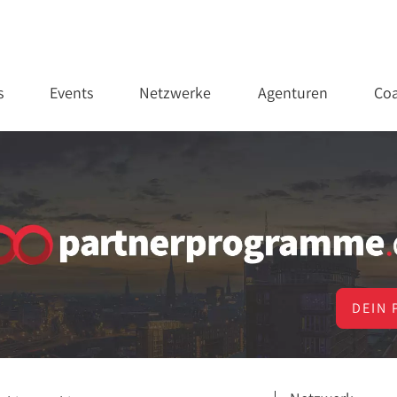
s
Events
Netzwerke
Agenturen
Coa
DEIN 