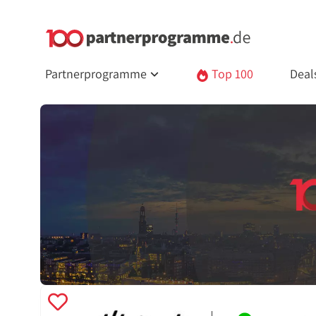
Partnerprogramme
Top 100
Deal