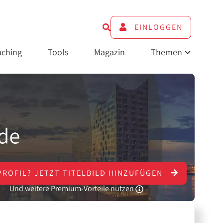
EINLOGGEN
ching
Tools
Magazin
Themen
PROFIL?
JETZT
TITELBILD HINZUFÜGEN
Und weitere Premium-Vorteile nutzen