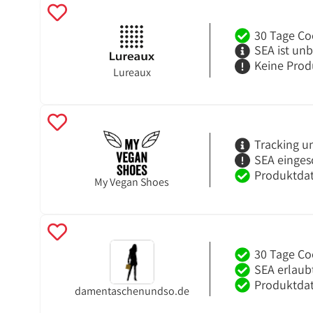
30 Tage Co
SEA ist un
Keine Prod
Lureaux
Tracking u
SEA einges
Produktdat
My Vegan Shoes
30 Tage Co
SEA erlaub
Produktdat
damentaschenundso.de