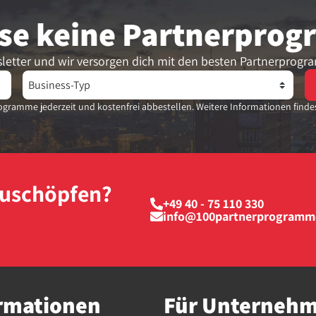
se keine Partner­pro
letter und wir versorgen dich mit den besten Partnerprogr
gramme jederzeit und kostenfrei abbestellen. Weitere Informationen finde
szuschöpfen?
+49 40 - 75 110 330
info@100partnerprogramm
rmationen
Für Unterneh