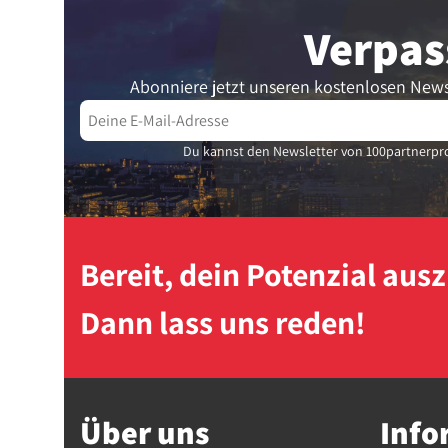
Verpas
Abonniere jetzt unseren kostenlosen News
Du kannst den Newsletter von 100partnerpro
Bereit, dein Potenzial au
Dann lass uns reden!
Über uns
Info