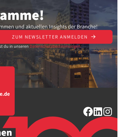
gramme!
ammen und aktuellen Insights der Branche!
ZUM NEWSLETTER ANMELDEN
st du in unseren
Datenschutzbestimmungen.
e.de
men