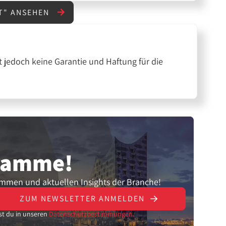
T" ANSEHEN
 jedoch keine Garantie und Haftung für die
gramme!
ammen und aktuellen Insights der Branche!
ZUM NEWSLETTER ANMELDEN
st du in unseren
Datenschutzbestimmungen.