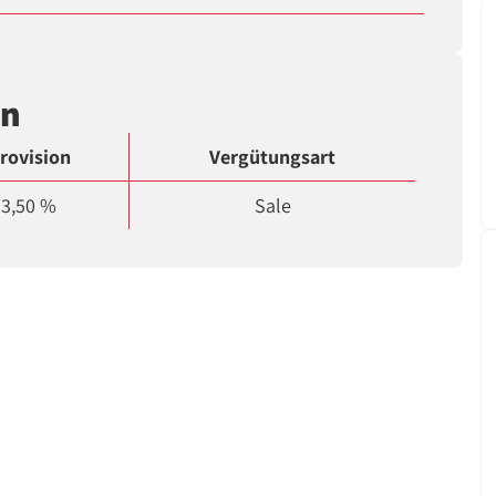
en
rovision
Vergütungsart
3,50 %
Sale