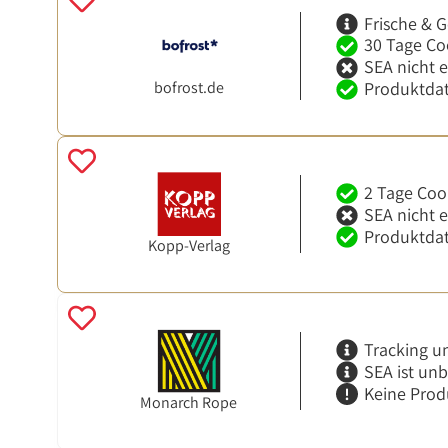
Frische & G
30 Tage Co
SEA nicht 
bofrost.de
Produktdat
2 Tage Coo
SEA nicht 
Produktdat
Kopp-Verlag
Tracking u
SEA ist un
Keine Prod
Monarch Rope