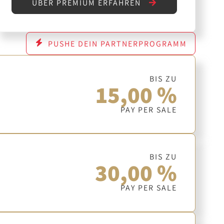
ÜBER PREMIUM ERFAHREN
PUSHE DEIN PARTNERPROGRAMM
BIS ZU
15,00 %
PAY PER SALE
BIS ZU
30,00 %
PAY PER SALE