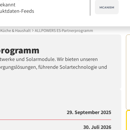
bekannt
uktdaten-Feeds
Küche & Haushalt
ALLPOWERS ES-Partnerprogramm
programm
ftwerke und Solarmodule. Wir bieten unseren
rgungslösungen, führende Solartechnologie und
29. September 2025
30. Juli 2026