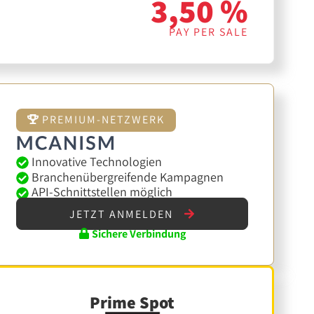
3,50 %
PAY PER SALE
PREMIUM-NETZWERK
Innovative Technologien
Branchenübergreifende Kampagnen
API-Schnittstellen möglich
JETZT ANMELDEN
Sichere Verbindung
Prime Spot