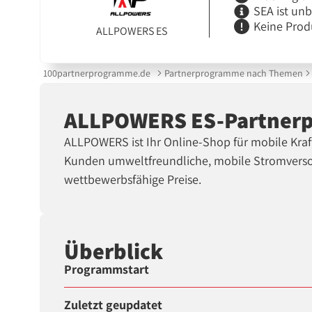
SEA ist un
Keine Prod
ALLPOWERS ES
100partnerprogramme.de
Partnerprogramme nach Themen
ALLPOWERS ES-Partner
ALLPOWERS ist Ihr Online-Shop für mobile Kra
Kunden umweltfreundliche, mobile Stromverso
wettbewerbsfähige Preise.
Überblick
Programmstart
Zuletzt geupdatet