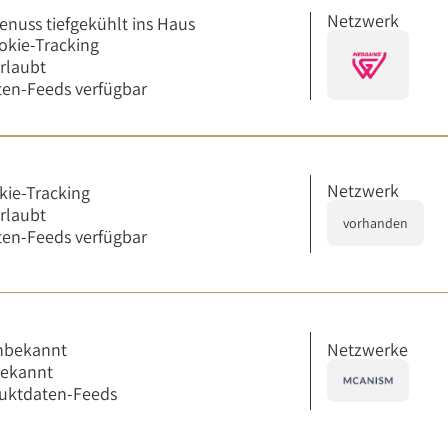
Netzwerk
enuss tiefgekühlt ins Haus
okie-Tracking
erlaubt
en-Feeds verfügbar
Netzwerk
kie-Tracking
erlaubt
vorhanden
en-Feeds verfügbar
Netzwerke
nbekannt
bekannt
uktdaten-Feeds