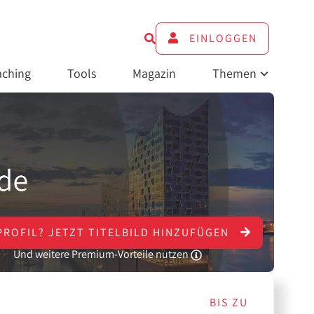
EINLOGGEN
ching
Tools
Magazin
Themen
PROFIL?
JETZT
TITELBILD HINZUFÜGEN
Und weitere Premium-Vorteile nutzen
BIS ZU