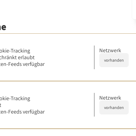
me
Netzwerk
okie-Tracking
chränkt erlaubt
vorhanden
en-Feeds verfügbar
Netzwerk
okie-Tracking
t
vorhanden
en-Feeds verfügbar