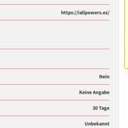
https://iallpowers.es/
Nein
Keine Angabe
30 Tage
Unbekannt