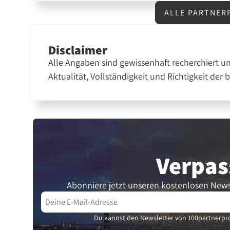
ALLE PARTNER
Disclaimer
Alle Angaben sind gewissenhaft recherchiert u
Aktualität, Vollständigkeit und Richtigkeit der 
Verpas
Abonniere jetzt unseren kostenlosen News
Du kannst den Newsletter von 100partnerpro