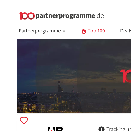
Partnerprogramme
Top 100
Deal
Tracking u