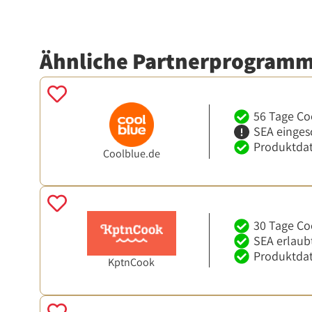
Ähnliche Partnerprogram
56 Tage Co
SEA einges
Produktdat
Coolblue.de
30 Tage Co
SEA erlaub
Produktdat
KptnCook