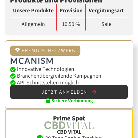
Unsere Produkte
Provision
Vergütungsart
Allgemein
10,50 %
Sale
PREMIUM-NETZWERK
Innovative Technologien
Branchenübergreifende Kampagnen
API-Schnittstellen möglich
JETZT ANMELDEN
Sichere Verbindung
Prime Spot
CBD VITAL
30 Tage Cookie-Tracking