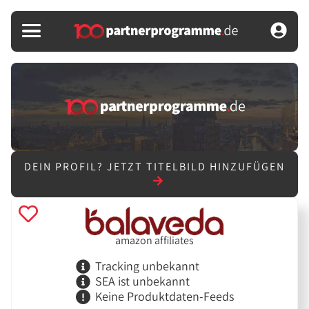
DEIN PROFIL?
JETZT TITELBILD HINZUFÜGEN
amazon affiliates
Tracking unbekannt
SEA ist unbekannt
Keine Produktdaten-Feeds