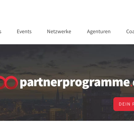
s
Events
Netzwerke
Agenturen
Coa
DEIN 