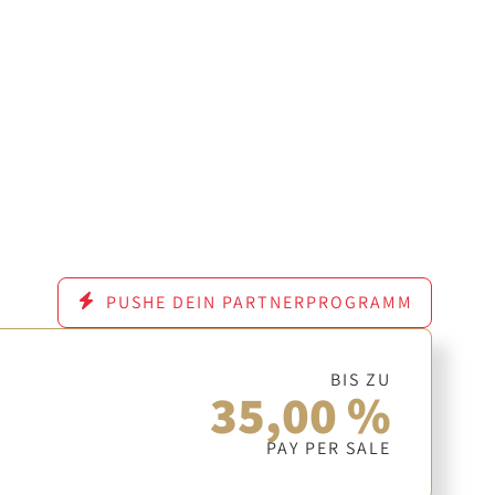
PUSHE DEIN PARTNERPROGRAMM
BIS ZU
35,00 %
PAY PER SALE