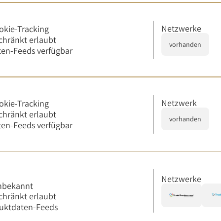
Netzwerke
okie-Tracking
chränkt erlaubt
vorhanden
en-Feeds verfügbar
Netzwerk
okie-Tracking
chränkt erlaubt
vorhanden
en-Feeds verfügbar
Netzwerke
nbekannt
chränkt erlaubt
uktdaten-Feeds