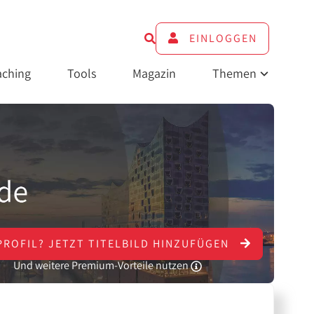
EINLOGGEN
ching
Tools
Magazin
Themen
PROFIL?
JETZT
TITELBILD HINZUFÜGEN
Und weitere Premium-Vorteile nutzen