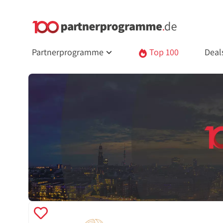
Partnerprogramme
Top 100
Deal