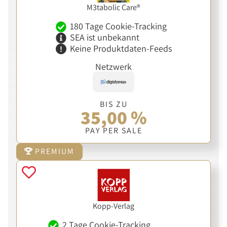
M3tabolic Care®
180 Tage Cookie-Tracking
SEA ist unbekannt
Keine Produktdaten-Feeds
Netzwerk
BIS ZU
35,00 %
PAY PER SALE
PREMIUM
Kopp-Verlag
2 Tage Cookie-Tracking