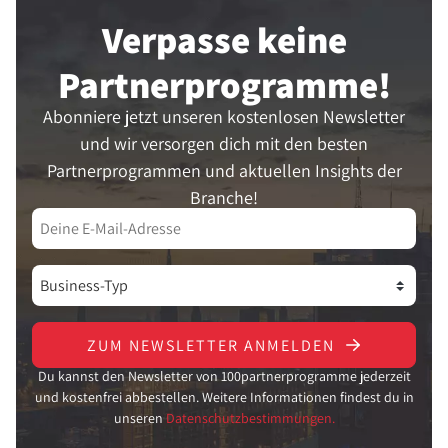
Verpasse keine
Partner­programme!
Abonniere jetzt unseren kostenlosen Newsletter
und wir versorgen dich mit den besten
Partnerprogrammen und aktuellen Insights der
Branche!
ZUM NEWSLETTER ANMELDEN
Du kannst den Newsletter von 100partnerprogramme jederzeit
und kostenfrei abbestellen. Weitere Informationen findest du in
unseren
Datenschutzbestimmungen.