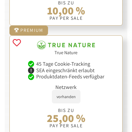
BIS ZU
10,00 %
PAY PER SALE
PREMIUM
True Nature
45 Tage Cookie-Tracking
SEA eingeschränkt erlaubt
Produktdaten-Feeds verfügbar
Netzwerk
vorhanden
BIS ZU
25,00 %
PAY PER SALE