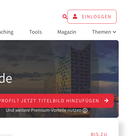
EINLOGGEN
ching
Tools
Magazin
Themen
PROFIL?
JETZT
TITELBILD HINZUFÜGEN
Und weitere Premium-Vorteile nutzen
BIS ZU