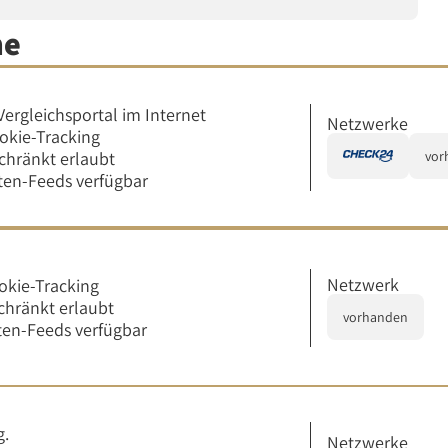
me
Vergleichsportal im Internet
Netzwerke
okie-Tracking
chränkt erlaubt
vor
en-Feeds verfügbar
Netzwerk
okie-Tracking
chränkt erlaubt
vorhanden
en-Feeds verfügbar
g.
Netzwerke