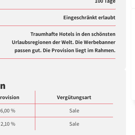
100 Tage
Eingeschränkt erlaubt
Traumhafte Hotels in den schönsten
Urlaubsregionen der Welt. Die Werbebanner
passen gut. Die Provision liegt im Rahmen.
en
rovision
Vergütungsart
6,00 %
Sale
2,10 %
Sale