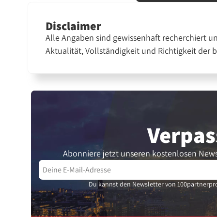
Disclaimer
Alle Angaben sind gewissenhaft recherchiert u
Aktualität, Vollständigkeit und Richtigkeit der 
Verpas
Abonniere jetzt unseren kostenlosen News
Du kannst den Newsletter von 100partnerpro