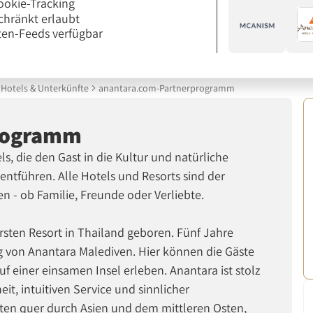
ookie-Tracking
chränkt erlaubt
en-Feeds verfügbar
Hotels & Unterkünfte
anantara.com-Partnerprogramm
rogramm
ls, die den Gast in die Kultur und natürliche
entführen. Alle Hotels und Resorts sind der
n - ob Familie, Freunde oder Verliebte.
sten Resort in Thailand geboren. Fünf Jahre
g von Anantara Malediven. Hier können die Gäste
 einer einsamen Insel erleben. Anantara ist stolz
it, intuitiven Service und sinnlicher
n quer durch Asien und dem mittleren Osten,