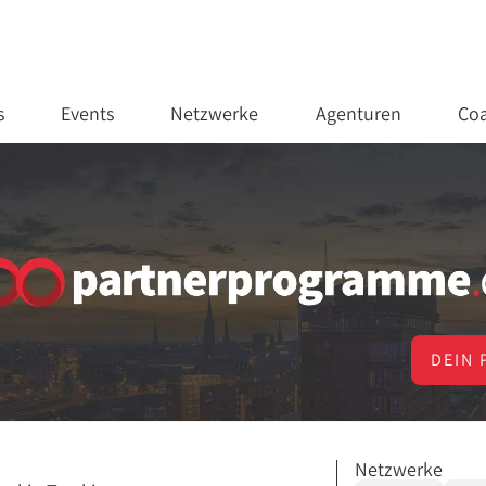
s
Events
Netzwerke
Agenturen
Coa
DEIN 
Netzwerke