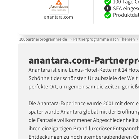
100 Tage C
SEA einges
Produktdat
anantara.com
100partnerprogramme.de
Partnerprogramme nach Themen
anantara.com-Partnerp
Anantara ist eine Luxus-Hotel-Kette mit 14 Hote
Schönheit der schönsten Urlaubsziele der Welt 
perfekte Ort, um gemeinsam die Zeit zu genieße
Die Anantara-Experience wurde 2001 mit dem er
später wurde Anantara global mit der Eröffnun
die Fantasie vollkommener Abgeschiedenheit auf
ihren einzigartigen Brand luxeriöser Entspannthe
Entdeckungen zu noch atemberaubenderen Orte