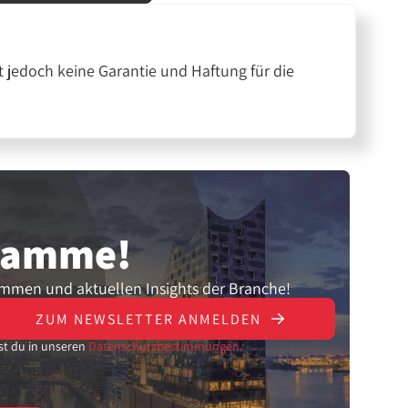
 jedoch keine Garantie und Haftung für die
gramme!
ammen und aktuellen Insights der Branche!
ZUM NEWSLETTER ANMELDEN
st du in unseren
Datenschutzbestimmungen.