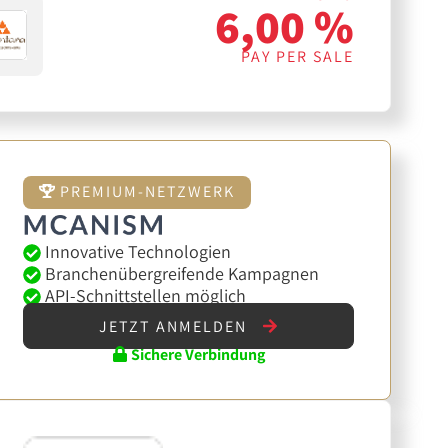
6,00 %
PAY PER SALE
PREMIUM-NETZWERK
Innovative Technologien
Branchenübergreifende Kampagnen
API-Schnittstellen möglich
JETZT ANMELDEN
Sichere Verbindung