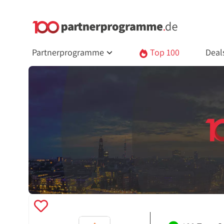
Partnerprogramme
Top 100
Deal