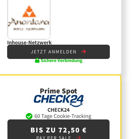
Inhouse-Netzwerk
JETZT ANMELDEN
Sichere Verbindung
Prime Spot
CHECK24
60 Tage Cookie-Tracking
BIS ZU 72,50 €
PAY PER SALE