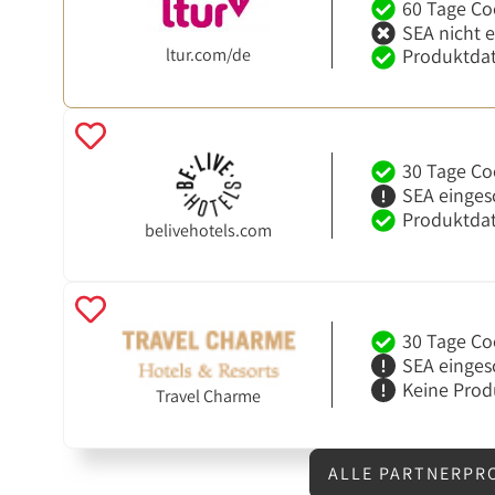
60 Tage Co
SEA nicht 
ltur.com/de
Produktdat
30 Tage Co
SEA einges
Produktdat
belivehotels.com
30 Tage Co
SEA einges
Keine Prod
Travel Charme
ALLE PARTNERPR