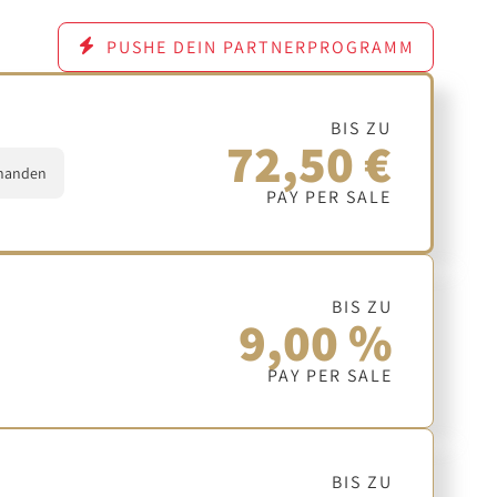
PUSHE DEIN PARTNERPROGRAMM
BIS ZU
72,50 €
handen
PAY PER SALE
BIS ZU
9,00 %
PAY PER SALE
BIS ZU