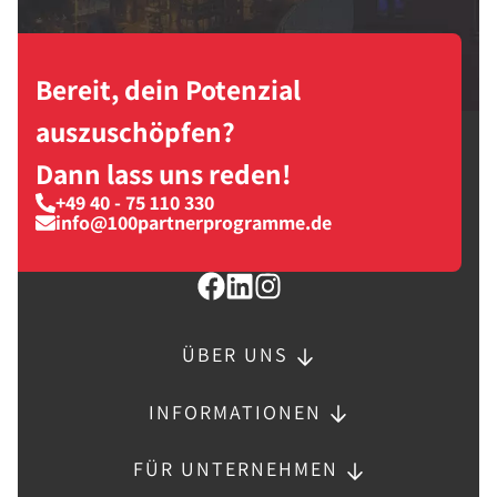
Bereit, dein Potenzial
auszuschöpfen?
Dann lass uns reden!
+49 40 - 75 110 330
info@100partnerprogramme.de
ÜBER UNS
INFORMATIONEN
FÜR UNTERNEHMEN