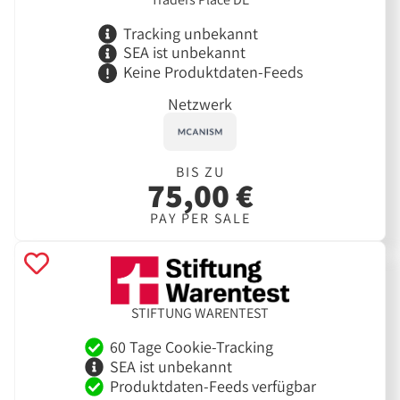
Tracking unbekannt
SEA ist unbekannt
Keine Produktdaten-Feeds
Netzwerk
BIS ZU
75,00 €
PAY PER SALE
STIFTUNG WARENTEST
60 Tage Cookie-Tracking
SEA ist unbekannt
Produktdaten-Feeds verfügbar