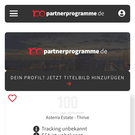
DEIN PROFIL?
JETZT TITELBILD HINZUFÜGEN
Asterra Estate - Thrive
Tracking unbekannt