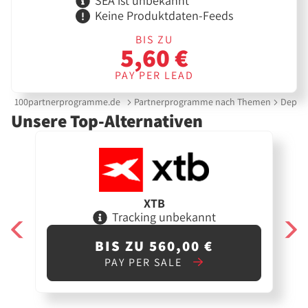
SEA ist unbekannt
Keine Produktdaten-Feeds
BIS ZU
5,60 €
PAY PER LEAD
100partnerprogramme.de
Partnerprogramme nach Themen
Depot 
Unsere Top-Alternativen
XTB
Tracking unbekannt
BIS ZU 560,00 €
PAY PER SALE