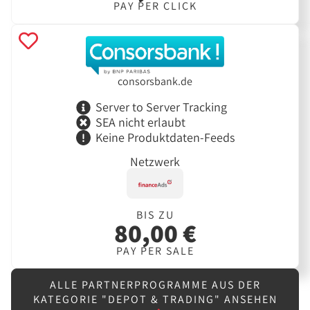
PAY PER CLICK
consorsbank.de
Server to Server Tracking
SEA nicht erlaubt
Keine Produktdaten-Feeds
Netzwerk
BIS ZU
80,00 €
PAY PER SALE
ALLE PARTNERPROGRAMME AUS DER
KATEGORIE "DEPOT & TRADING" ANSEHEN