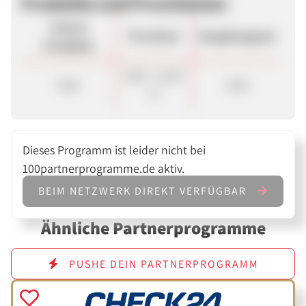
Produkte und Provisionen
Unsere
Provision
Vergütungsart
Produkte
8,00 - 12,00
Sale
Sale
%
Dieses Programm ist leider nicht bei
100partnerprogramme.de aktiv.
BEIM NETZWERK DIREKT VERFÜGBAR
Ähnliche Partnerprogramme
PUSHE DEIN PARTNERPROGRAMM