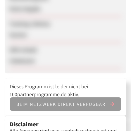
Keine Angabe
Tracking-Lifetime
Session
SEM erlaubt
Unbekannt
Dieses Programm ist leider nicht bei
100partnerprogramme.de aktiv.
BEIM NETZWERK DIREKT VERFÜGBAR
Disclaimer
Alle Angaben sind gewissenhaft recherchiert und