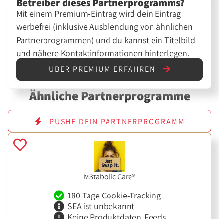
Betreiber dieses Partnerprogramms?
Mit einem Premium-Eintrag wird dein Eintrag
werbefrei (inklusive Ausblendung von ähnlichen
Partnerprogrammen) und du kannst ein Titelbild
und nähere Kontaktinformationen hinterlegen.
ÜBER PREMIUM ERFAHREN
Ähnliche Partnerprogramme
PUSHE DEIN PARTNERPROGRAMM
M3tabolic Care®
180 Tage Cookie-Tracking
SEA ist unbekannt
Keine Produktdaten-Feeds