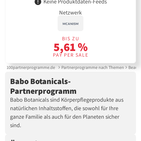
Keine Produktdaten-Feeds
Netzwerk
BIS ZU
5,61 %
PAY PER SALE
100partnerprogramme.de
Partnerprogramme nach Themen
Beauty
Babo Botanicals-
Partnerprogramm
Babo Botanicals sind Körperpflegeprodukte aus
natürlichen Inhaltsstoffen, die sowohl für Ihre
ganze Familie als auch für den Planeten sicher
sind.