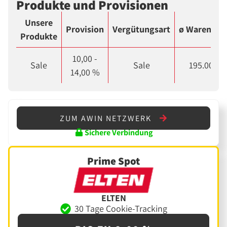
Produkte und Provisionen
Unsere
Provision
Vergütungsart
ø Warenkor
Produkte
10,00 -
Sale
Sale
195.00 €
14,00 %
ZUM AWIN NETZWERK
Sichere Verbindung
Prime Spot
ELTEN
30 Tage Cookie-Tracking