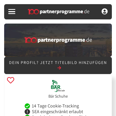
DEIN PROFIL?
JETZT TITELBILD HINZUFÜGEN
Bär Schuhe
14 Tage Cookie-Tracking
SEA eingeschränkt erlaubt