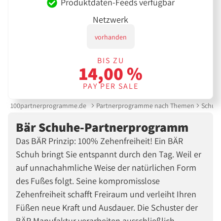
Produktdaten-Feeds verfügbar
Netzwerk
vorhanden
BIS ZU
14,00 %
PAY PER SALE
100partnerprogramme.de
Partnerprogramme nach Themen
Schuh
Bär Schuhe-Partnerprogramm
Das BÄR Prinzip: 100% Zehenfreiheit! Ein BÄR
Schuh bringt Sie entspannt durch den Tag. Weil er
auf unnachahmliche Weise der natürlichen Form
des Fußes folgt. Seine kompromisslose
Zehenfreiheit schafft Freiraum und verleiht Ihren
Füßen neue Kraft und Ausdauer. Die Schuster der
BÄR Manufaktur verarbeiten ausschließlich