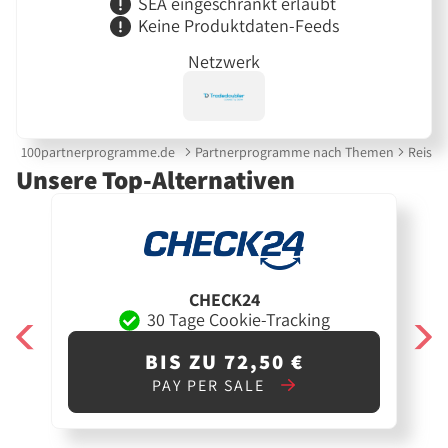
SEA eingeschränkt erlaubt
Keine Produktdaten-Feeds
Netzwerk
100partnerprogramme.de
Partnerprogramme nach Themen
Reise &
Unsere Top-Alternativen
CHECK24
30 Tage Cookie-Tracking
BIS ZU 72,50 €
PAY PER SALE