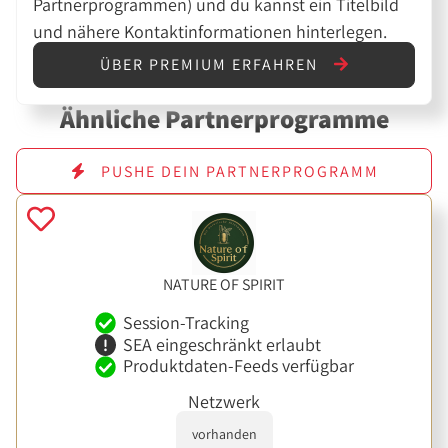
Partnerprogrammen) und du kannst ein Titelbild
und nähere Kontaktinformationen hinterlegen.
ÜBER PREMIUM ERFAHREN
Ähnliche Partnerprogramme
PUSHE DEIN PARTNERPROGRAMM
NATURE OF SPIRIT
Session-Tracking
SEA eingeschränkt erlaubt
Produktdaten-Feeds verfügbar
Netzwerk
vorhanden