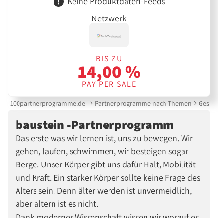
Keine Produktdaten-Feeds
Netzwerk
BIS ZU
14,00 %
PAY PER SALE
100partnerprogramme.de
Partnerprogramme nach Themen
Gesund
baustein -Partnerprogramm
Das erste was wir lernen ist, uns zu bewegen. Wir
gehen, laufen, schwimmen, wir besteigen sogar
Berge. Unser Körper gibt uns dafür Halt, Mobilität
und Kraft. Ein starker Körper sollte keine Frage des
Alters sein. Denn älter werden ist unvermeidlich,
aber altern ist es nicht.
Dank moderner Wissenschaft wissen wir worauf es