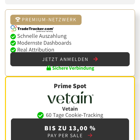
PREMIUM-NETZWERK
Schnelle Auszahlung
Modernste Dashboards
Real Attribution
JETZT ANMELDEN
Sichere Verbindung
Prime Spot
Vetain
60 Tage Cookie-Tracking
BIS ZU 13,00 %
PAY PER SALE