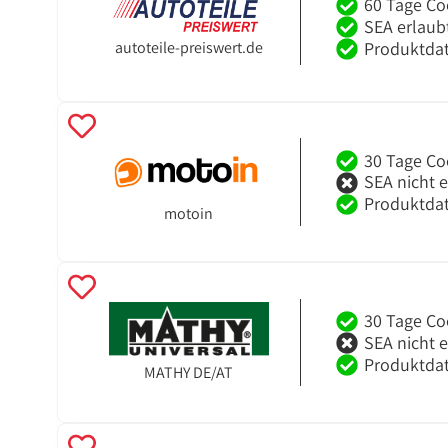
60 Tage Co
SEA erlaub
Produktdat
autoteile-preiswert.de
30 Tage Co
SEA nicht 
Produktdat
motoin
30 Tage Co
SEA nicht 
Produktdat
MATHY DE/AT