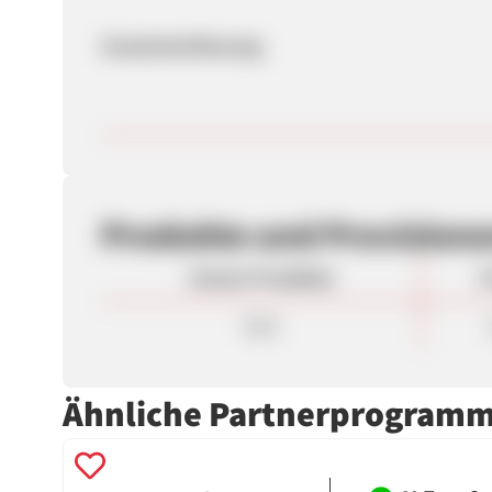
Zusammenfassung
Produkte und Provision
Unsere Produkte
P
Sale
Ähnliche Partnerprogram