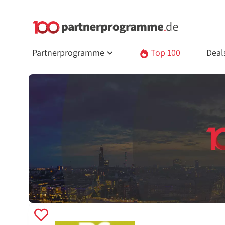
Partnerprogramme
Top 100
Deal