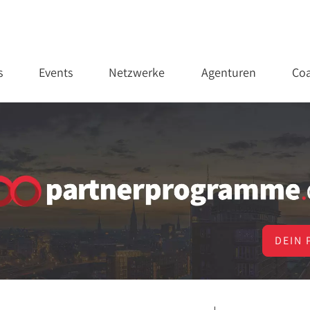
s
Events
Netzwerke
Agenturen
Coa
DEIN 