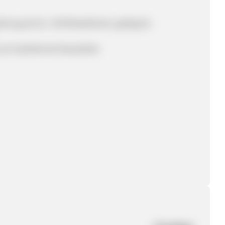
llung ab 20,- EUR Bestellwert, gültig bis
zum bcdirekt.de Newsletter