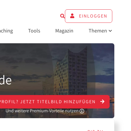
EINLOGGEN
ching
Tools
Magazin
Themen
PROFIL?
JETZT
TITELBILD HINZUFÜGEN
Und weitere Premium-Vorteile nutzen