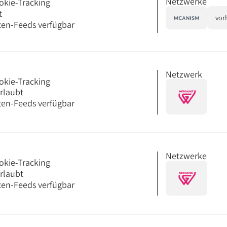
Netzwerke
okie-Tracking
t
vor
en-Feeds verfügbar
Netzwerk
okie-Tracking
erlaubt
en-Feeds verfügbar
Netzwerke
okie-Tracking
erlaubt
en-Feeds verfügbar