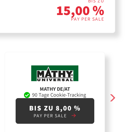
BIS ZU
15,00 %
PAY PER SALE
MATHY DE/AT
90 Tage Cookie-Tracking
BIS ZU 8,00 %
PAY PER SALE