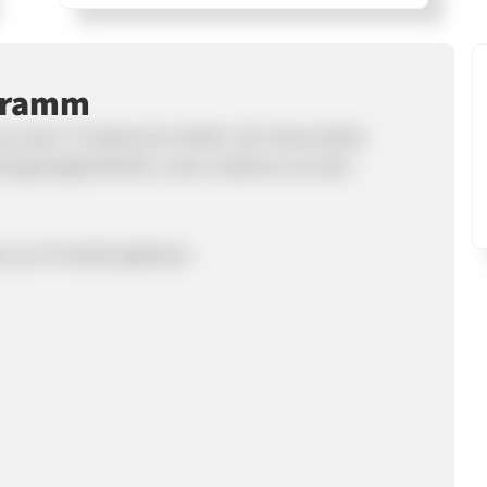
ogramm
aus dem TV bekannte Artikel. Der Shop bietet
dungsmöglichkeiten unter anderem aus den
ps zum Produkt geboten.