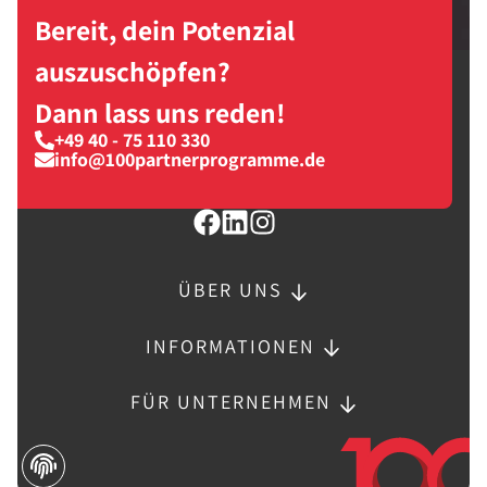
Bereit, dein Potenzial
auszuschöpfen?
Dann lass uns reden!
+49 40 - 75 110 330
info@100partnerprogramme.de
ÜBER UNS
INFORMATIONEN
FÜR UNTERNEHMEN