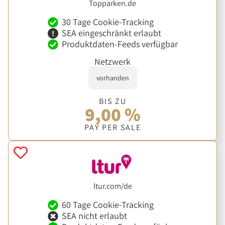
Topparken.de
30 Tage Cookie-Tracking
SEA eingeschränkt erlaubt
Produktdaten-Feeds verfügbar
Netzwerk
vorhanden
BIS ZU
9,00 %
PAY PER SALE
ltur.com/de
60 Tage Cookie-Tracking
SEA nicht erlaubt