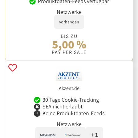
Produktdaten-Feeds verfügbar
Netzwerke
vorhanden
BIS ZU
5,00 %
PAY PER SALE
Akzent.de
30 Tage Cookie-Tracking
SEA nicht erlaubt
Keine Produktdaten-Feeds
Netzwerke
+ 1