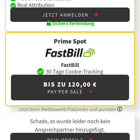
Real Attribution
JETZT ANMELDEN
Sichere Verbindung
Prime Spot
FastBill
30 Tage Cookie-Tracking
BIS ZU 120,00 €
PAY PER SALE
Jetzt beim Wettbewerb Platzieren und punkten
Schade, es wurde leider noch kein
Ansprechpartner hinzugefügt.