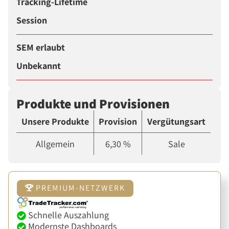
Tracking-Lifetime
Session
SEM erlaubt
Unbekannt
Produkte und Provisionen
Unsere Produkte
Provision
Vergütungsart
Allgemein
6,30 %
Sale
PREMIUM-NETZWERK
Schnelle Auszahlung
Modernste Dashboards