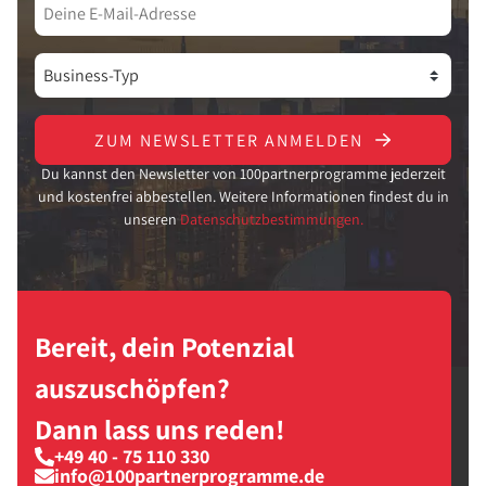
ZUM NEWSLETTER ANMELDEN
Du kannst den Newsletter von 100partnerprogramme jederzeit
und kostenfrei abbestellen. Weitere Informationen findest du in
unseren
Datenschutzbestimmungen.
Bereit, dein Potenzial
auszuschöpfen?
Dann lass uns reden!
+49 40 - 75 110 330
info@100partnerprogramme.de