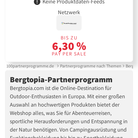
Keine Produktdaten-Feeds
Netzwerk
BIS ZU
6,30 %
PAY PER SALE
100partnerprogramme.de
Partnerprogramme nach Themen
Bergt
Bergtopia-Partnerprogramm
Bergtopia.com ist die Online-Destination für
Outdoor-Enthusiasten in Europa. Mit einer großen
Auswahl an hochwertigen Produkten bietet der
Webshop alles, was Sie für Abenteuerreisen,
sportliche Herausforderungen und Entspannung in
der Natur benötigen. Von Campingausrüstung und
Funktionsbekleidung bis hin zu Sportbekleidung