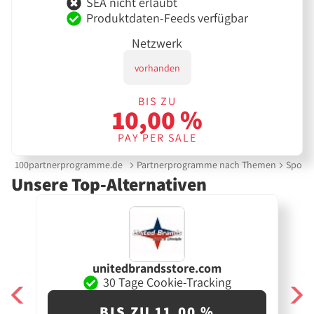
SEA nicht erlaubt
Produktdaten-Feeds verfügbar
Netzwerk
vorhanden
BIS ZU
10,00 %
PAY PER SALE
100partnerprogramme.de
Partnerprogramme nach Themen
Sports
Unsere Top-Alternativen
unitedbrandsstore.com
30 Tage Cookie-Tracking
BIS ZU 11,00 %