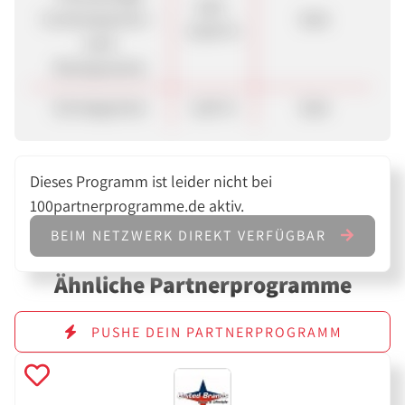
3,00 -
Contentpartner –
Sale
10,00 %
nach
Rücksprache)
Schnäppchen
3,00 %
Sale
Dieses Programm ist leider nicht bei
100partnerprogramme.de aktiv.
BEIM NETZWERK DIREKT VERFÜGBAR
Ähnliche Partnerprogramme
PUSHE DEIN PARTNERPROGRAMM