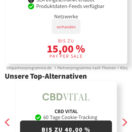
Produktdaten-Feeds verfügbar
Netzwerke
vorhanden
BIS ZU
15,00 %
PAY PER SALE
100partnerprogramme.de
Partnerprogramme nach Themen
Körper
Unsere Top-Alternativen
CBD VITAL
60 Tage Cookie-Tracking
BIS ZU 40,00 %