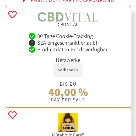
PUSHE DEIN PARTNERPROGRAMM
CBD VITAL
30 Tage Cookie-Tracking
SEA eingeschränkt erlaubt
Produktdaten-Feeds verfügbar
Netzwerke
vorhanden
BIS ZU
40,00 %
PAY PER SALE
M3tabolic Care®