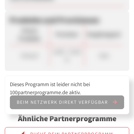
Produkte und Provisionen
Unsere
Provision
Vergütungsart
Produkte
10,00 - 15,00
Verkauf
Sale
%
Dieses Programm ist leider nicht bei
100partnerprogramme.de aktiv.
BEIM NETZWERK DIREKT VERFÜGBAR
Ähnliche Partnerprogramme