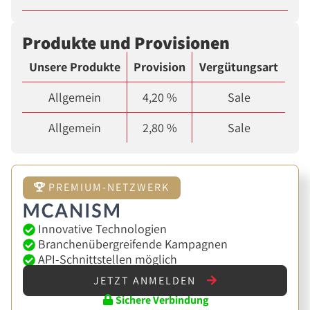
Produkte und Provisionen
Unsere Produkte
Provision
Vergütungsart
Allgemein
4,20 %
Sale
Allgemein
2,80 %
Sale
PREMIUM-NETZWERK
Innovative Technologien
Branchenübergreifende Kampagnen
API-Schnittstellen möglich
JETZT ANMELDEN
Sichere Verbindung