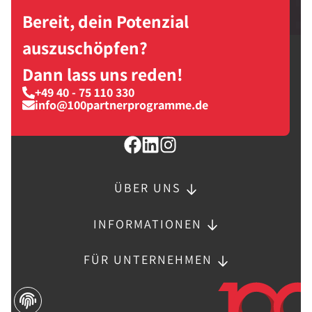
Bereit, dein Potenzial
auszuschöpfen?
Dann lass uns reden!
+49 40 - 75 110 330
info@100partnerprogramme.de
ÜBER UNS
INFORMATIONEN
FÜR UNTERNEHMEN