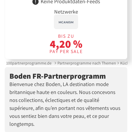
Keine Produktdaten-Feeds
Netzwerke
BIS ZU
4,20 %
PAY PER SALE
100partnerprogramme.de
Partnerprogramme nach Themen
Küche 
Boden FR-Partnerprogramm
Bienvenue chez Boden, LA destination mode
britannique haute en couleurs. Nous concevons
nos collections, éclectiques et de qualité
supérieure, afin qu’en portant nos vêtements vous
vous sentiez bien dans votre peau, et ce pour
longtemps.