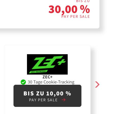
BIS ZU
30,00 %
PAY PER SALE
ZEC+
30 Tage Cookie-Tracking
BIS ZU 10,00 %
PAY PER SALE