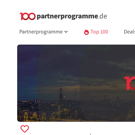
Partnerprogramme
Top 100
Deal