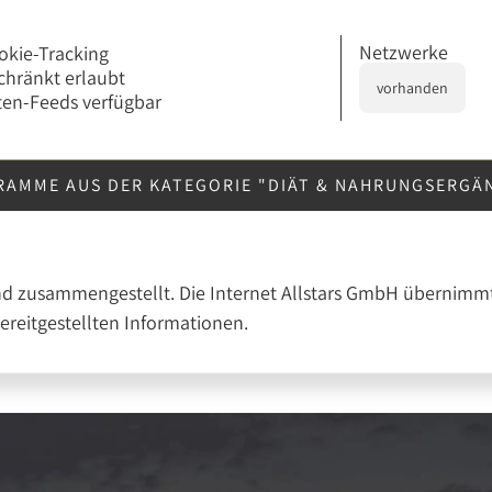
Netzwerke
okie-Tracking
chränkt erlaubt
vorhanden
en-Feeds verfügbar
RAMME AUS DER KATEGORIE "DIÄT & NAHRUNGSERG
nd zusammengestellt. Die Internet Allstars GmbH übernimmt
bereitgestellten Informationen.