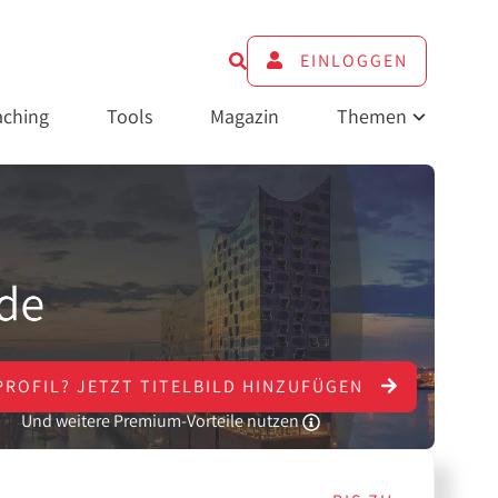
EINLOGGEN
ching
Tools
Magazin
Themen
PROFIL?
JETZT
TITELBILD HINZUFÜGEN
Und weitere Premium-Vorteile nutzen