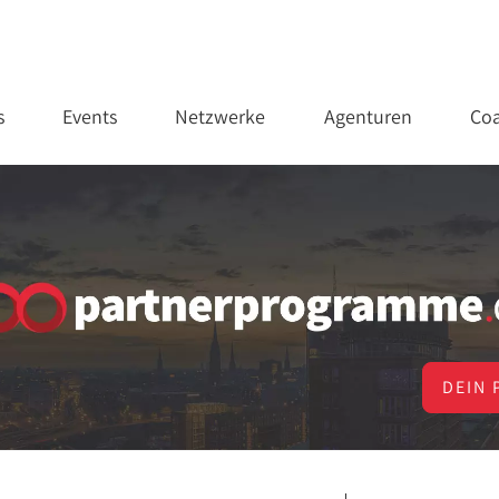
s
Events
Netzwerke
Agenturen
Coa
DEIN 