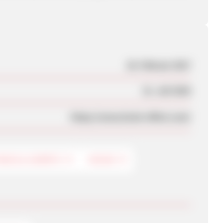
20. Februar 2017
31. Juli 2024
https://www.brain-effect.com/
NESS & GERÄTE
VEGAN