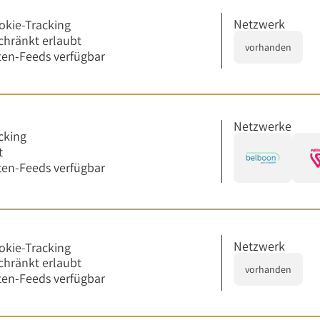
Netzwerk
okie-Tracking
chränkt erlaubt
vorhanden
en-Feeds verfügbar
Netzwerke
cking
t
en-Feeds verfügbar
Netzwerk
okie-Tracking
chränkt erlaubt
vorhanden
en-Feeds verfügbar