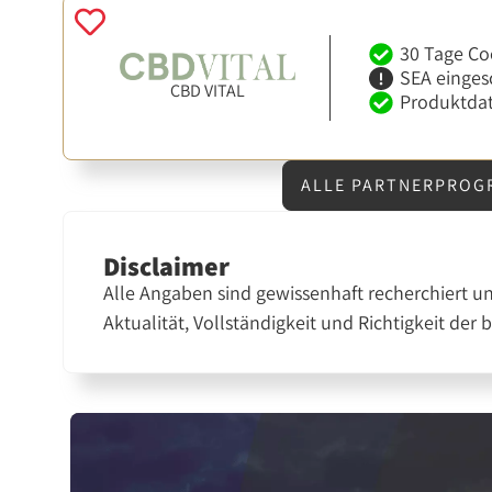
30 Tage Co
SEA einges
CBD VITAL
Produktdat
ALLE PARTNERPROG
Disclaimer
Alle Angaben sind gewissenhaft recherchiert u
Aktualität, Vollständigkeit und Richtigkeit der 