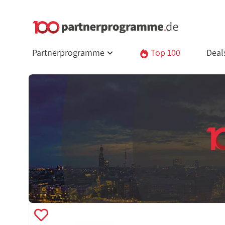
Partnerprogramme
Top 100
Deal