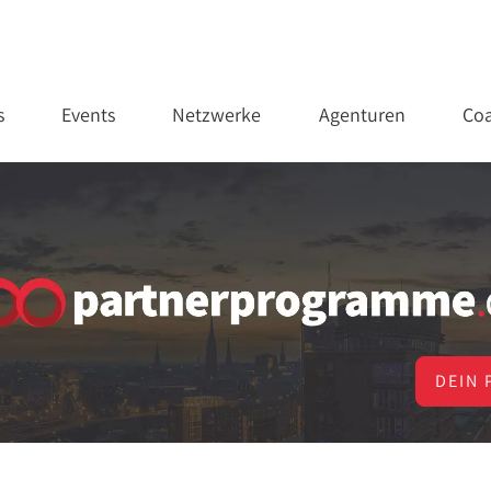
s
Events
Netzwerke
Agenturen
Coa
DEIN 