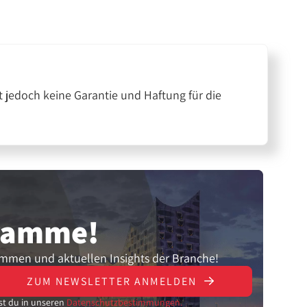
 jedoch keine Garantie und Haftung für die
gramme!
ammen und aktuellen Insights der Branche!
ZUM NEWSLETTER ANMELDEN
st du in unseren
Datenschutzbestimmungen.