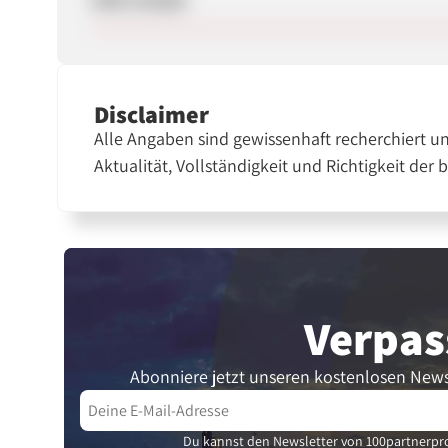
Disclaimer
Alle Angaben sind gewissenhaft recherchiert u
Aktualität, Vollständigkeit und Richtigkeit der 
Verpas
Abonniere jetzt unseren kostenlosen News
Du kannst den Newsletter von 100partnerpro