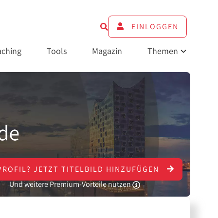
EINLOGGEN
ching
Tools
Magazin
Themen
PROFIL?
JETZT
TITELBILD HINZUFÜGEN
Und weitere Premium-Vorteile nutzen