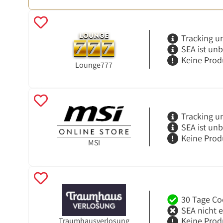
Tracking u
SEA ist un
Keine Prod
Lounge777
Tracking u
SEA ist un
Keine Prod
MSI
30 Tage Co
SEA nicht 
Keine Prod
Traumhausverlosung