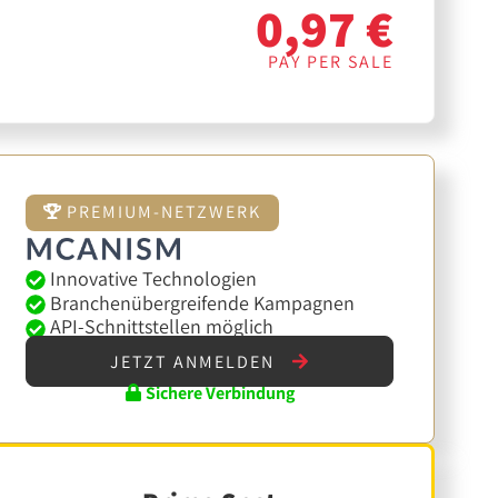
0,97 €
PAY PER SALE
PREMIUM-NETZWERK
Innovative Technologien
Branchenübergreifende Kampagnen
API-Schnittstellen möglich
JETZT ANMELDEN
Sichere Verbindung