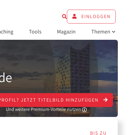
EINLOGGEN
ching
Tools
Magazin
Themen
PROFIL?
JETZT
TITELBILD HINZUFÜGEN
Und weitere Premium-Vorteile nutzen
BIS ZU