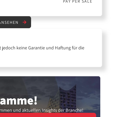
PAY PER SALE
 ANSEHEN
 jedoch keine Garantie und Haftung für die
gramme!
ammen und aktuellen Insights der Branche!