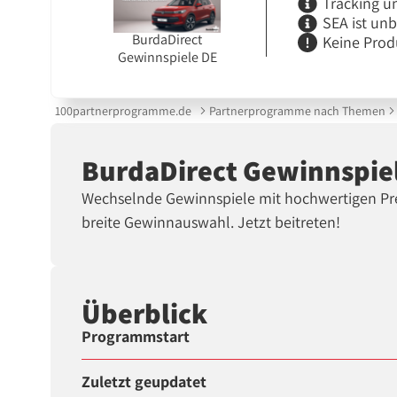
Tracking u
SEA ist un
BurdaDirect
Keine Prod
Gewinnspiele DE
100partnerprogramme.de
Partnerprogramme nach Themen
BurdaDirect Gewinnspi
Wechselnde Gewinnspiele mit hochwertigen Prei
breite Gewinnauswahl. Jetzt beitreten!
Überblick
Programmstart
Zuletzt geupdatet