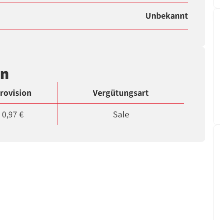
Unbekannt
en
rovision
Vergütungsart
0,97 €
Sale