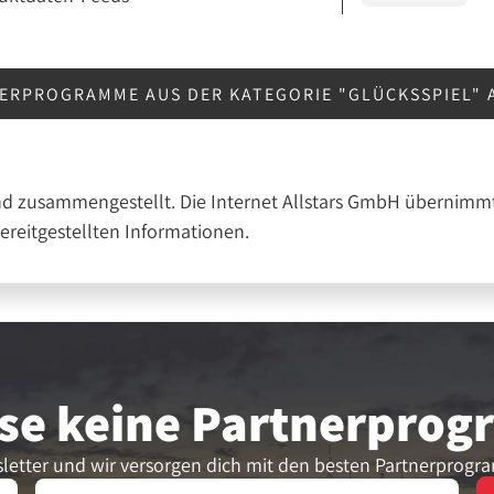
NERPROGRAMME AUS DER KATEGORIE "GLÜCKSSPIEL"
nd zusammengestellt. Die Internet Allstars GmbH übernimmt
bereitgestellten Informationen.
se keine Partner­pro
letter und wir versorgen dich mit den besten Partnerprogr