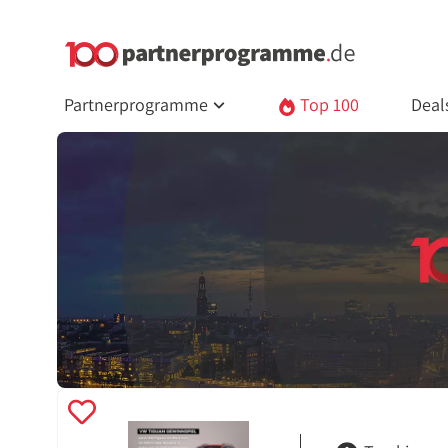
Partnerprogramme
Top 100
Deal