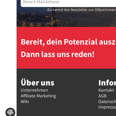
Du kannst den Newsletter von 100partnerpro
Bereit, dein Potenzial au
Dann lass uns reden!
Über uns
Info
Unternehmen
Kontakt
Affiliate Marketing
AGB
Wiki
Datensc
Impress