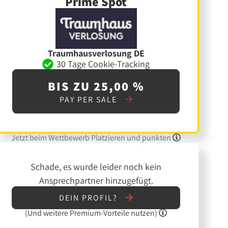
Prime Spot
Traumhausverlosung DE
30 Tage Cookie-Tracking
BIS ZU 25,00 %
PAY PER SALE
Jetzt beim Wettbewerb Platzieren und punkten
Schade, es wurde leider noch kein
Ansprechpartner hinzugefügt.
DEIN PROFIL?
(Und
weitere
Premium-Vorteile nutzen)