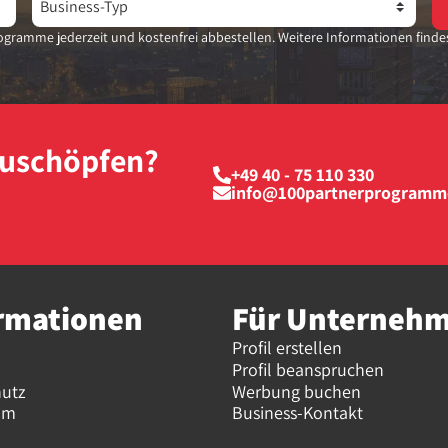
gramme jederzeit und kostenfrei abbestellen. Weitere Informationen finde
szuschöpfen?
+49 40 - 75 110 330
info@100partnerprogramm
rmationen
Für Unterneh
Profil erstellen
Profil beanspruchen
hutz
Werbung buchen
um
Business-Kontakt