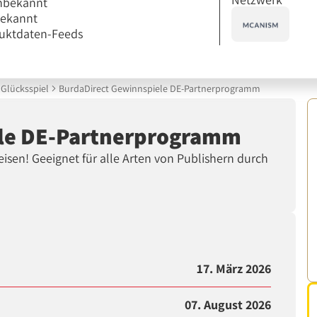
nbekannt
bekannt
uktdaten-Feeds
Glücksspiel
BurdaDirect Gewinnspiele DE-Partnerprogramm
ele DE-Partnerprogramm
sen! Geeignet für alle Arten von Publishern durch
17. März 2026
07. August 2026