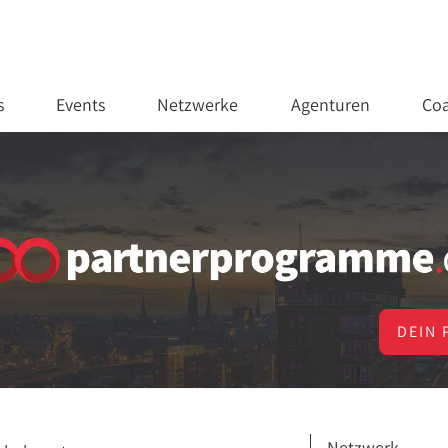
s
Events
Netzwerke
Agenturen
Coa
DEIN 
Netzwerk