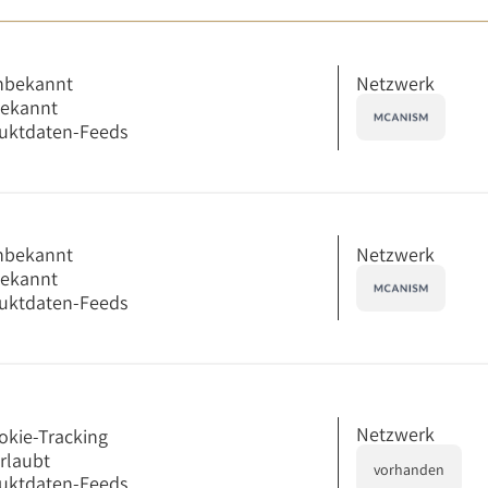
Netzwerk
nbekannt
bekannt
uktdaten-Feeds
Netzwerk
nbekannt
bekannt
uktdaten-Feeds
Netzwerk
okie-Tracking
erlaubt
vorhanden
uktdaten-Feeds