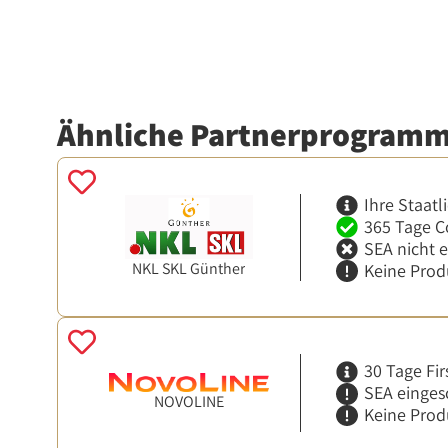
Ähnliche Partnerprogram
Ihre Staatl
365 Tage C
SEA nicht 
NKL SKL Günther
Keine Prod
30 Tage Fir
SEA einges
NOVOLINE
Keine Prod