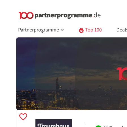
Partnerprogramme
Top 100
Deal