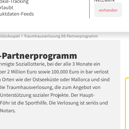
okie-Tracking
erlaubt
vorhanden
uktdaten-Feeds
Glücksspiel
Traumhausverlosung DE-Partnerprogramm
-Partnerprogramm
migte Soziallotterie, bei der alle 3 Monate ein
 2 Million Euro sowie 100.000 Euro in bar verlost
n Orten wie der Ostseeküste oder Mallorca und sind
. Die Traumhausverlosung, die zum Angebot von
Unterstützung sozialer Projekte. Der Haupt-
öhr ist die Sporthilfe. Die Verlosung ist seriös und
 Notars.