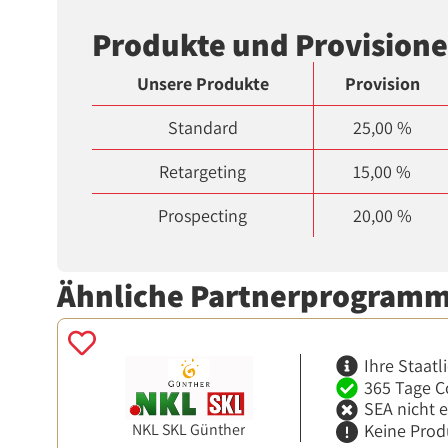
Produkte und Provision
Unsere Produkte
Provision
Standard
25,00 %
Retargeting
15,00 %
Prospecting
20,00 %
Ähnliche Partnerprogram
Ihre Staatl
365 Tage C
SEA nicht 
NKL SKL Günther
Keine Prod