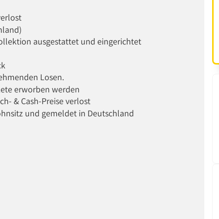
erlost
hland)
lektion ausgestattet und eingerichtet
ck
lnehmenden Losen.
akete erworben werden
ch- & Cash-Preise verlost
hnsitz und gemeldet in Deutschland