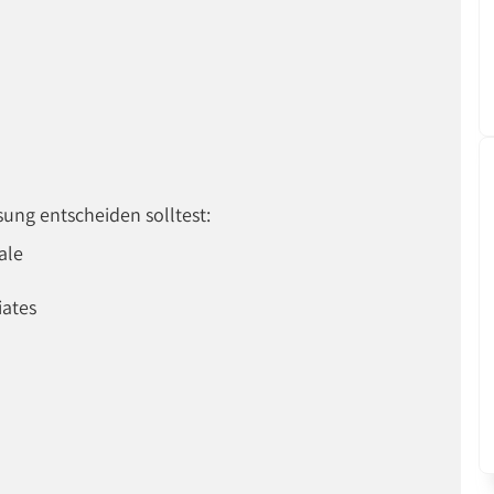
sung entscheiden solltest:
ale
iates