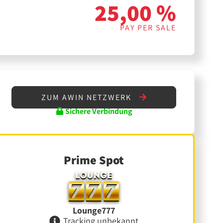
25,00 %
PAY PER SALE
ZUM AWIN NETZWERK
Sichere Verbindung
Prime Spot
Lounge777
Tracking unbekannt