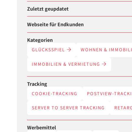
Zuletzt geupdatet
Webseite für Endkunden
Kategorien
GLÜCKSSPIEL
WOHNEN & IMMOBIL
IMMOBILIEN & VERMIETUNG
Tracking
COOKIE-TRACKING
POSTVIEW-TRACK
SERVER TO SERVER TRACKING
RETAR
Werbemittel