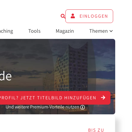
EINLOGGEN
ching
Tools
Magazin
Themen
PROFIL?
JETZT
TITELBILD HINZUFÜGEN
Und weitere Premium-Vorteile nutzen
BIS ZU