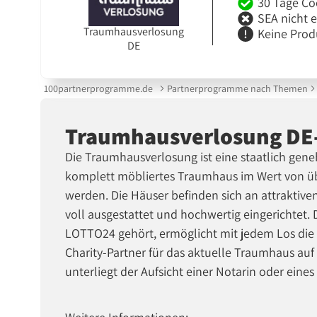
30 Tage Co
SEA nicht 
Traumhausverlosung
Keine Prod
DE
100partnerprogramme.de
Partnerprogramme nach Themen
Traumhausverlosung DE
Die Traumhausverlosung ist eine staatlich geneh
komplett möbliertes Traumhaus im Wert von über
werden. Die Häuser befinden sich an attraktive
voll ausgestattet und hochwertig eingerichtet
LOTTO24 gehört, ermöglicht mit jedem Los die 
Charity-Partner für das aktuelle Traumhaus auf F
unterliegt der Aufsicht einer Notarin oder eines