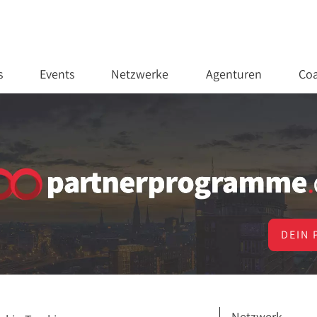
s
Events
Netzwerke
Agenturen
Coa
DEIN 
Netzwerk