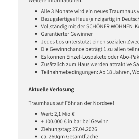
Weitere Informationen:
Alle 3 Monate wird ein neues Traumhaus v
Bezugsfertiges Haus (einzigartig in Deutsc
Vollständig mit der SCHÖNER WOHNEN-Kol
Garantierter Gewinner
Jedes Los unterstützt einen sozialen Zwe
Die Gewinnchance beträgt 1 zu allen tei
Es können Einzel-Lospakete oder Abo-P
Zusätzlich zum Haus werden attraktive Sa
Teilnahmebedingungen: Ab 18 Jahren, Wo
Aktuelle Verlosung
Traumhaus auf Föhr an der Nordsee!
Wert: 2,1 Mio €
+ 100.000 € in bar bei Gewinn
Ziehungstag: 27.04.2026
ca. 260qm Gesamtfläche